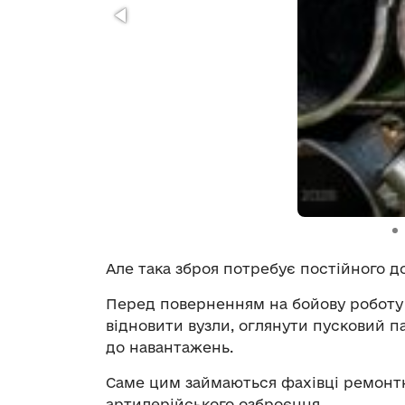
Але така зброя потребує постійного д
Перед поверненням на бойову роботу
відновити вузли, оглянути пусковий п
до навантажень.
Саме цим займаються фахівці ремонт
артилерійського озброєння.