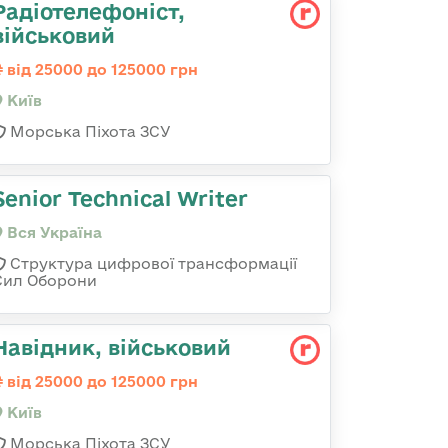
Радіотелефоніст,
військовий
від 25000 до 125000 грн
Київ
Морська Піхота ЗСУ
Senior Technical Writer
Вся Україна
Структура цифрової трансформації
Сил Оборони
Навідник, військовий
від 25000 до 125000 грн
Київ
Морська Піхота ЗСУ