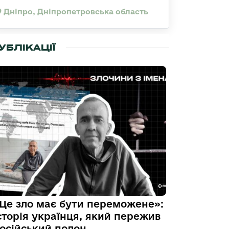
Дніпро, Дніпропетровська область
УБЛІКАЦІЇ
Це зло має бути переможене»:
сторія українця, який пережив
осійський полон