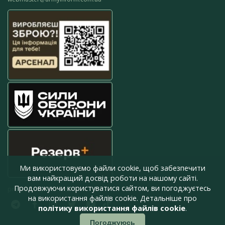
Ми використовуємо файли cookie, щоб забезпечити
вам найкращий досвід роботи на нашому сайті.
Продовжуючи користуватися сайтом, ви погоджуєтесь
press@armyinform.com.ua
на використання файлів cookie. Детальніше про
політику використання файлів cookie
.
Погоджуюсь