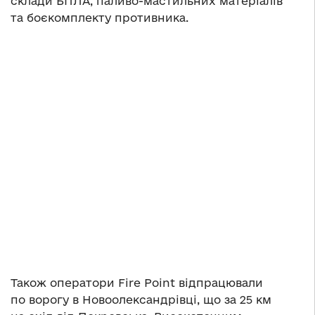
склади БПЛА, паливо-мастильних матеріалів
та боєкомплекту противника.
Також оператори Fire Point відпрацювали
по ворогу в Новоолександрівці, що за 25 км