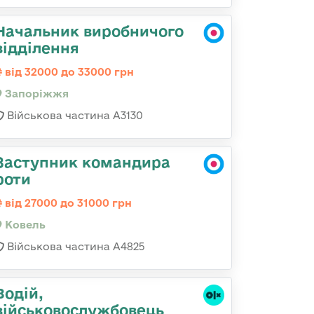
Начальник виробничого
відділення
від 32000 до 33000 грн
Запоріжжя
Військова частина А3130
Заступник командира
роти
від 27000 до 31000 грн
Ковель
Військова частина А4825
Водій,
військовослужбовець