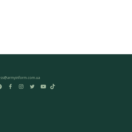
ess@armyinform.com.ua