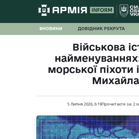
#НОВИНИ
ДОВІДНИК РЕКРУТА
Військова іс
найменуваннях:
морської піхоти 
Михайла
5 Липня 2026, 6:19
Прочитаєте за:
2
х