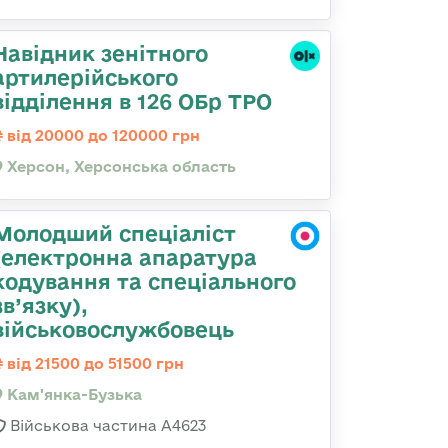
Навідник зенітного
артилерійського
відділення в 126 ОБр ТРО
від 20000 до 120000 грн
Херсон, Херсонська область
Молодший спеціаліст
(електронна апаратура
кодування та спеціального
зв’язку),
військовослужбовець
від 21500 до 51500 грн
Кам'янка-Бузька
Військова частина А4623