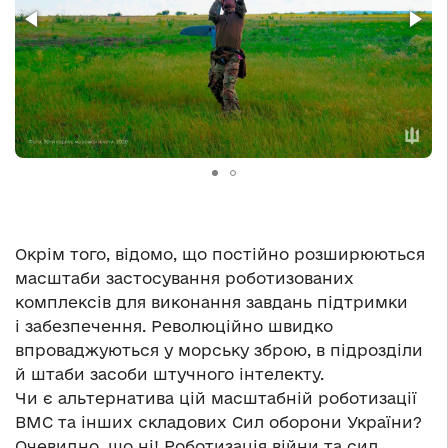
Окрім того, відомо, що постійно розширюються
масштаби застосування роботизованих
комплексів для виконання завдань підтримки
і забезпечення. Революційно швидко
впроваджуються у морську зброю, в підрозділи
й штаби засоби штучного інтелекту.
Чи є альтернатива цій масштабній роботизації
ВМС та інших складових Сил оборони України?
Очевидно, що ні! Роботизація війни та сил