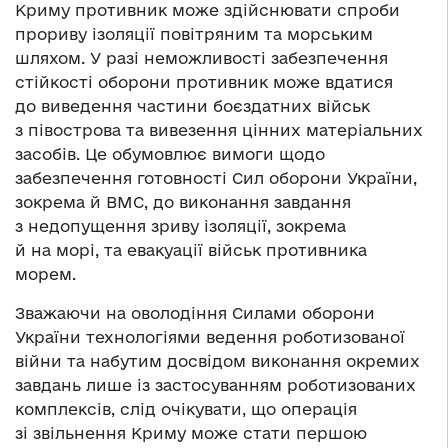
Криму противник може здійснювати спроби
прориву ізоляції повітряним та морським
шляхом. У разі неможливості забезпечення
стійкості оборони противник може вдатися
до виведення частини боєздатних військ
з півострова та вивезення цінних матеріальних
засобів. Це обумовлює вимоги щодо
забезпечення готовності Сил оборони України,
зокрема й ВМС, до виконання завдання
з недопущення зриву ізоляції, зокрема
й на морі, та евакуації військ противника
морем.
Зважаючи на оволодіння Силами оборони
України технологіями ведення роботизованої
війни та набутим досвідом виконання окремих
завдань лише із застосуванням роботизованих
комплексів, слід очікувати, що операція
зі звільнення Криму може стати першою