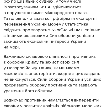
рф по цивільних суднах, у тому числі
із застосуванням БпЛА, здійснюються
в порушення вимог міжнародного права.
Та головне: чи вдається рф зірвати експортні
перевезення України морем? Статистика
свідчить про зворотнє. Українські ВМС спільно
з іншими складовими Сил оборони успішно
захищають економічні інтереси України
на морі.
Важливою складовою діяльності противника
є оборона Криму та захист своїх сил
у Новоросійську. Однак, як ми маємо
можливість спостерігати, жодне з цих завдань
не виконується. Сили оборони України успішно
проривають оборону противника та завдають
ураження його об’єктам.
Водночас противник намагається випередити
Україну у розвитку новітніх військово-морських