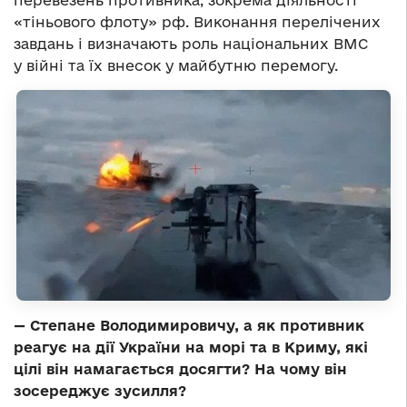
перевезень противника, зокрема діяльності
«тіньового флоту» рф. Виконання перелічених
завдань і визначають роль національних ВМС
у війні та їх внесок у майбутню перемогу.
— Степане Володимировичу, а як противник
реагує на дії України на морі та в Криму, які
цілі він намагається досягти? На чому він
зосереджує зусилля?