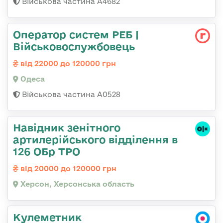
Військова частина А4682
Оператор систем РЕБ |
Військовослужбовець
від 22000 до 120000 грн
Одеса
Військова частина А0528
Навідник зенітного
артилерійського відділення в
126 ОБр ТРО
від 20000 до 120000 грн
Херсон, Херсонська область
Кулеметник