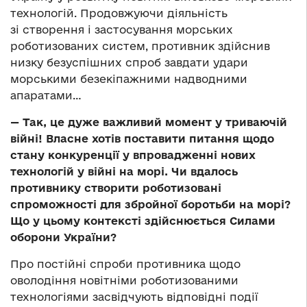
технологій. Продовжуючи діяльність
зі створення і застосування морських
роботизованих систем, противник здійснив
низку безуспішних спроб завдати удари
морськими безекіпажними надводними
апаратами…
— Так, це дуже важливий момент у триваючій
війні! Власне хотів поставити питання щодо
стану конкуренції у впровадженні нових
технологій у війні на морі. Чи вдалось
противнику створити роботизовані
спроможності для збройної боротьби на морі?
Що у цьому контексті здійснюється Силами
оборони України?
Про постійні спроби противника щодо
оволодіння новітніми роботизованими
технологіями засвідчують відповідні події