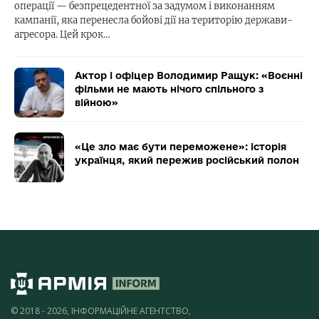
операції — безпрецедентної за задумом і виконанням
кампанії, яка перенесла бойові дії на територію держави-
агресора. Цей крок…
Актор і офіцер Володимир Ращук: «Воєнні
фільми не мають нічого спільного з
війною»
«Це зло має бути переможене»: історія
українця, який пережив російський полон
© 2018 - 2026, ІНФОРМАЦІЙНЕ АГЕНТСТВО,