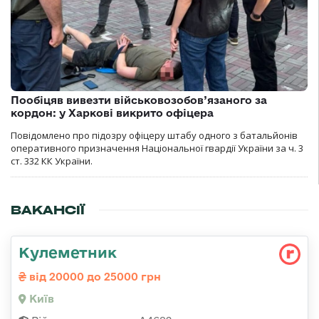
Пообіцяв вивезти військовозобов’язаного за
кордон: у Харкові викрито офіцера
Повідомлено про підозру офіцеру штабу одного з батальйонів
оперативного призначення Національної гвардії України за ч. 3
ст. 332 КК України.
ВАКАНСІЇ
Кулеметник
від 20000 до 25000 грн
Київ