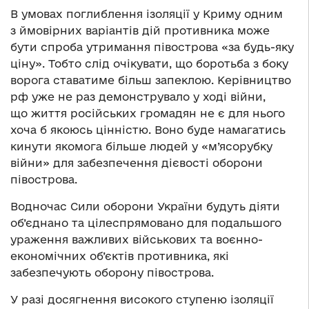
В умовах поглиблення ізоляції у Криму одним
з ймовірних варіантів дій противника може
бути спроба утримання півострова «за будь-яку
ціну». Тобто слід очікувати, що боротьба з боку
ворога ставатиме більш запеклою. Керівництво
рф уже не раз демонструвало у ході війни,
що життя російських громадян не є для нього
хоча б якоюсь цінністю. Воно буде намагатись
кинути якомога більше людей у «м’ясорубку
війни» для забезпечення дієвості оборони
півострова.
Водночас Сили оборони України будуть діяти
об’єднано та цілеспрямовано для подальшого
ураження важливих військових та воєнно-
економічних об’єктів противника, які
забезпечують оборону півострова.
У разі досягнення високого ступеню ізоляції