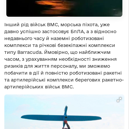
Інший рід військ ВМС, морська піхота, уже
давно успішно застосовує БпЛА, а з відносно
недавнього часу й наземні роботизовані
комплекси та річкові безекіпажні комплекси
типу Barracuda. Ймовірно, що найближчим
часом, з урахуванням необхідності зниження
ризиків для життя персоналу, ми зможемо
побачити в дії й повністю роботизовані ракетні
та артилерійські комплекси берегових ракетно-
артилерійських військ ВМС.