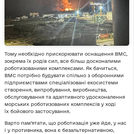
Тому необхідно прискорювати оснащення ВМС,
зокрема їх родів сил, все більш досконалими
роботизованими комплексами. Як бачиться,
ВМС потрібно будувати спільно з оборонними
підприємствами спеціалізовані екосистеми
створення, випробування, виробництва,
обслуговування та адаптивного удосконалення
морських роботизованих комплексів у ході
їх бойового застосування.
Варто пам’ятати, що роботизація уже йде, у нас
і у противника, вона є безальтернативною,