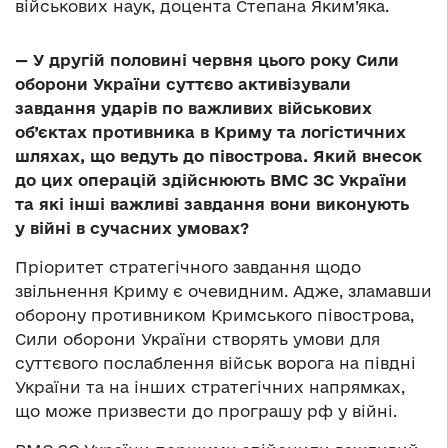
військових наук, доцента Степана Яким’яка.
— У другій половині червня цього року Сили
оборони України суттєво активізували
завдання ударів по важливих військових
об’єктах противника в Криму та логістичних
шляхах, що ведуть до півострова. Який внесок
до цих операцій здійснюють ВМС ЗС України
та які інші важливі завдання вони виконують
у війні в сучасних умовах?
Пріоритет стратегічного завдання щодо
звільнення Криму є очевидним. Адже, зламавши
оборону противником Кримського півострова,
Сили оборони України створять умови для
суттєвого послаблення військ ворога на півдні
України та на інших стратегічних напрямках,
що може призвести до програшу рф у війні.