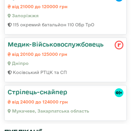
від 21000 до 120000 грн
Запоріжжя
115 окремий батальйон 110 ОБр ТрО
Медик-Військовослужбовець
від 20100 до 125000 грн
Дніпро
Косівський РТЦК та СП
Стрілець-снайпер
від 24000 до 124000 грн
Мукачеве, Закарпатська область