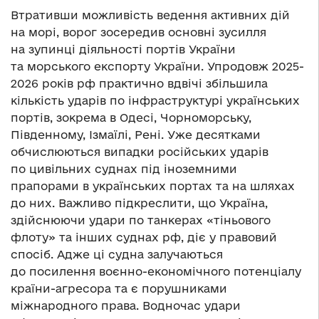
Втративши можливість ведення активних дій
на морі, ворог зосередив основні зусилля
на зупинці діяльності портів України
та морського експорту України. Упродовж 2025-
2026 років рф практично вдвічі збільшила
кількість ударів по інфраструктурі українських
портів, зокрема в Одесі, Чорноморську,
Південному, Ізмаїлі, Рені. Уже десятками
обчислюються випадки російських ударів
по цивільних суднах під іноземними
прапорами в українських портах та на шляхах
до них. Важливо підкреслити, що Україна,
здійснюючи удари по танкерах «тіньового
флоту» та інших суднах рф, діє у правовий
спосіб. Адже ці судна залучаються
до посилення воєнно-економічного потенціалу
країни-агресора та є порушниками
міжнародного права. Водночас удари