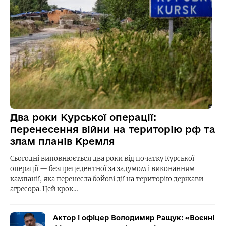
Два роки Курської операції:
перенесення війни на територію рф та
злам планів Кремля
Сьогодні виповнюється два роки від початку Курської
операції — безпрецедентної за задумом і виконанням
кампанії, яка перенесла бойові дії на територію держави-
агресора. Цей крок…
Актор і офіцер Володимир Ращук: «Воєнні