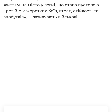
життям. Та місто у вогні, що стало пустелею.
Третій рік жорстких боїв, втрат, стійкості та
здобутків», — зазначають військові.