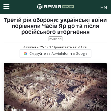
EN
Третій рік оборони: українські воїни
порівняли Часів Яр до та після
російського вторгнення
НОВИНИ
4 Липня 2026, 12:37
Прочитаєте за:
< 1
хв.
Слідкуйте за АрміяInform в Google