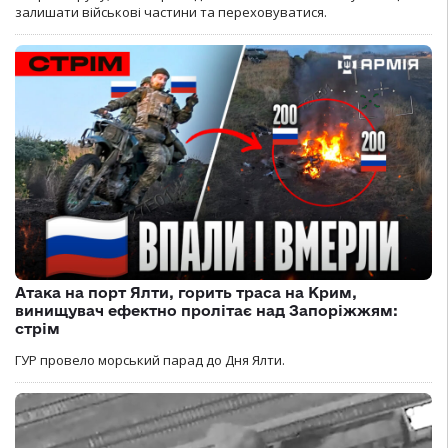
залишати військові частини та переховуватися.
Атака на порт Ялти, горить траса на Крим,
винищувач ефектно пролітає над Запоріжжям:
стрім
ГУР провело морський парад до Дня Ялти.