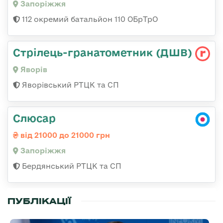
Запоріжжя
112 окремий батальйон 110 ОБрТрО
Стрілець-гранатометник (ДШВ)
Яворів
Яворівський РТЦК та СП
Слюсар
від 21000 до 21000 грн
Запоріжжя
Бердянський РТЦК та СП
ПУБЛІКАЦІЇ