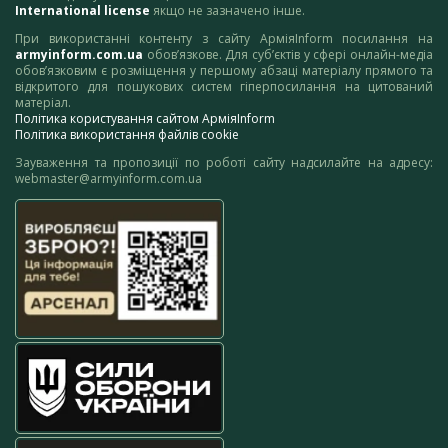
International license
якщо не зазначено інше.
При використанні контенту з сайту АрміяInform посилання на
armyinform.com.ua
обов’язкове. Для суб’єктів у сфері онлайн-медіа
обов’язковим є розміщення у першому абзаці матеріалу прямого та
відкритого для пошукових систем гіперпосилання на цитований
матеріал.
Політика користування сайтом АрміяInform
Політика використання файлів cookie
Зауваження та пропозиції по роботі сайту надсилайте на адресу:
webmaster@armyinform.com.ua