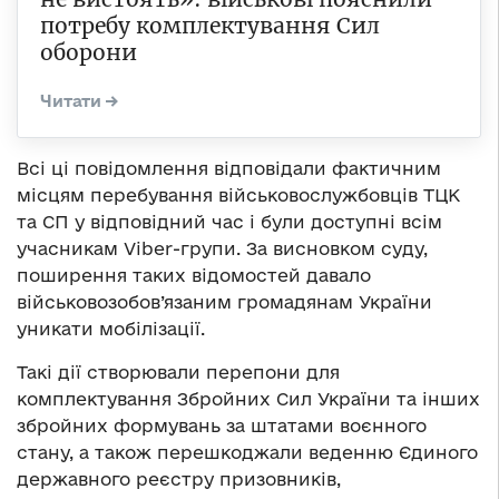
потребу комплектування Сил
оборони
Всі ці повідомлення відповідали фактичним
місцям перебування військовослужбовців ТЦК
та СП у відповідний час і були доступні всім
учасникам Viber-групи. За висновком суду,
поширення таких відомостей давало
військовозобов’язаним громадянам України
уникати мобілізації.
Такі дії створювали перепони для
комплектування Збройних Сил України та інших
збройних формувань за штатами воєнного
стану, а також перешкоджали веденню Єдиного
державного реєстру призовників,