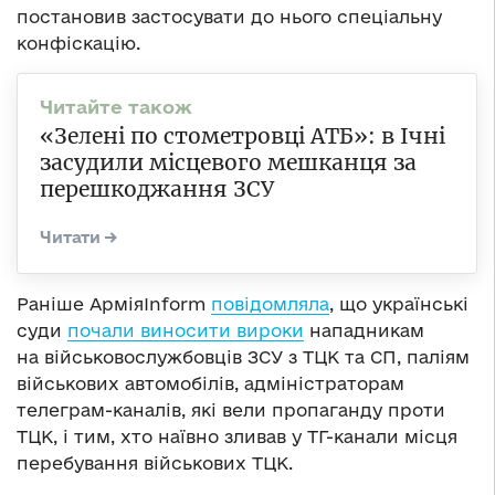
постановив застосувати до нього спеціальну
конфіскацію.
«Зелені по стометровці АТБ»: в Ічні
засудили місцевого мешканця за
перешкоджання ЗСУ
Раніше АрміяInform
повідомляла
, що українські
суди
почали виносити вироки
нападникам
на військовослужбовців ЗСУ з ТЦК та СП, паліям
військових автомобілів, адміністраторам
телеграм-каналів, які вели пропаганду проти
ТЦК, і тим, хто наївно зливав у ТГ-канали місця
перебування військових ТЦК.