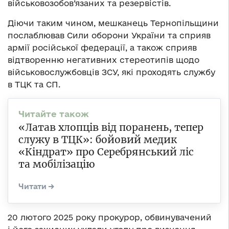
військовозобов’язаних та резервістів.
Діючи таким чином, мешканець Тернопільщини
послаблював Сили оборони України та сприяв
армії російської федерації, а також сприяв
відтворенню негативних стереотипів щодо
військовослужбовців ЗСУ, які проходять службу
в ТЦК та СП.
«Латав хлопців від поранень, тепер
служу в ТЦК»: бойовий медик
«Кіндрат» про Серебрянський ліс
та мобілізацію
20 лютого 2025 року прокурор, обвинувачений