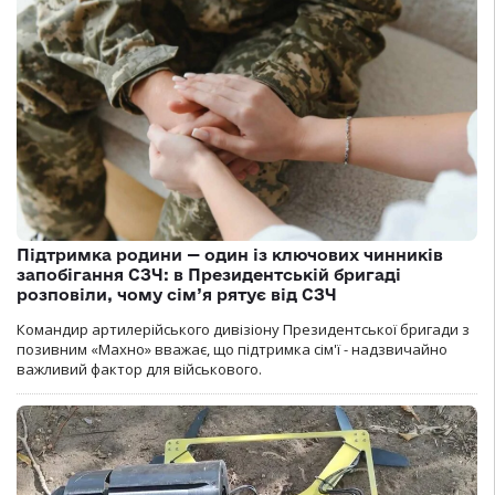
Підтримка родини — один із ключових чинників
запобігання СЗЧ: в Президентській бригаді
розповіли, чому сім’я рятує від СЗЧ
Командир артилерійського дивізіону Президентської бригади з
позивним «Махно» вважає, що підтримка сім'ї - надзвичайно
важливий фактор для військового.