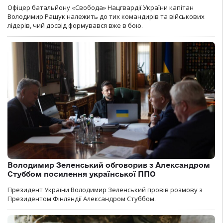
Офіцер батальйону «Свобода» Нацгвардії України капітан
Володимир Ращук належить до тих командирів та військових
лідерів, чий досвід формувався вже в бою.
Володимир Зеленський обговорив з Александром
Стуббом посилення української ППО
Президент України Володимир Зеленський провів розмову з
Президентом Фінляндії Александром Стуббом.