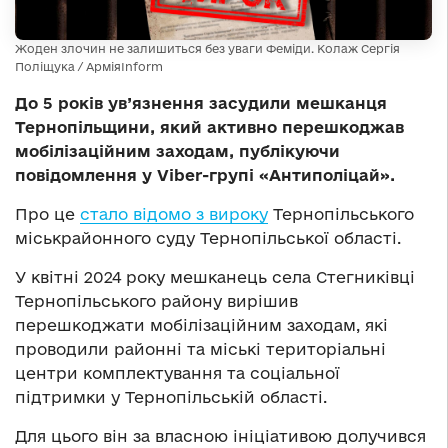
Жоден злочин не залишиться без уваги Феміди. Колаж Сергія
Поліщука / АрміяInform
До 5 років ув’язнення засудили мешканця
Тернопільщини, який активно перешкоджав
мобілізаційним заходам, публікуючи
повідомлення у Viber-групі «Антиполіцай».
Про це
стало відомо з вироку
Тернопільського
міськрайонного суду Тернопільської області.
У квітні 2024 року мешканець села Стегниківці
Тернопільського району вирішив
перешкоджати мобілізаційним заходам, які
проводили районні та міські територіальні
центри комплектування та соціальної
підтримки у Тернопільській області.
Для цього він за власною ініціативою долучився