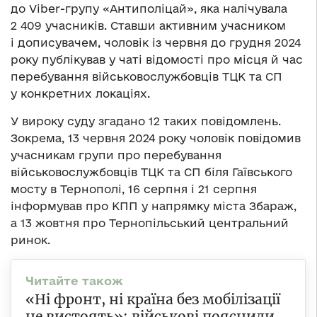
до Viber-групу «Антиполіцай», яка налічувала
2 409 учасників. Ставши активним учасником
і дописувачем, чоловік із червня до грудня 2024
року публікував у чаті відомості про місця й час
перебування військовослужбовців ТЦК та СП
у конкретних локаціях.
У вироку суду згадано 12 таких повідомлень.
Зокрема, 13 червня 2024 року чоловік повідомив
учасникам групи про перебування
військовослужбовців ТЦК та СП біля Гаївського
мосту в Тернополі, 16 серпня і 21 серпня
інформував про КПП у напрямку міста Збараж,
а 13 жовтня про Тернопільський центральний
ринок.
«Ні фронт, ні країна без мобілізації
не вистоять»: військові пояснили