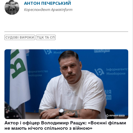
АНТОН ПЕЧЕРСЬКИЙ
Кореспондент АрміяInform
СУДОВІ ВИРОКИ
ТЦК ТА СП
Актор і офіцер Володимир Ращук: «Воєнні фільми
не мають нічого спільного з війною»