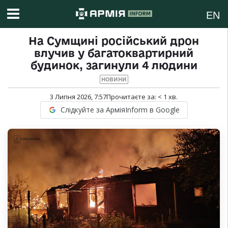
EN
На Сумщині російський дрон
влучив у багатоквартирний
будинок, загинули 4 людини
НОВИНИ
3 Липня 2026, 7:57
Прочитаєте за:
< 1
хв.
Слідкуйте за АрміяInform в Google