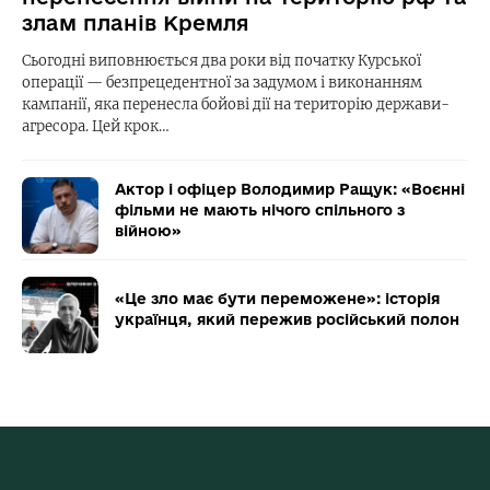
злам планів Кремля
Сьогодні виповнюється два роки від початку Курської
операції — безпрецедентної за задумом і виконанням
кампанії, яка перенесла бойові дії на територію держави-
агресора. Цей крок…
Актор і офіцер Володимир Ращук: «Воєнні
фільми не мають нічого спільного з
війною»
«Це зло має бути переможене»: історія
українця, який пережив російський полон