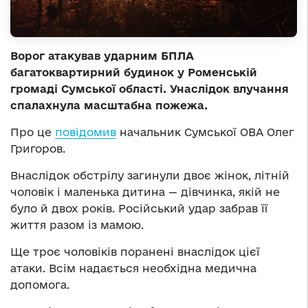
Ворог атакував ударним БПЛА
багатоквартирний будинок у Роменській
громаді Сумської області. Унаслідок влучання
спалахнула масштабна пожежа.
Про це
повідомив
начальник Сумської ОВА Олег
Григоров.
Внаслідок обстрілу загинули двоє жінок, літній
чоловік і маленька дитина — дівчинка, якій не
було й двох років. Російський удар забрав її
життя разом із мамою.
Ще троє чоловіків поранені внаслідок цієї
атаки. Всім надається необхідна медична
допомога.