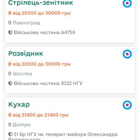
Стрілець-зенітник
від 25000 до 50000 грн
Павлоград
Військова частина А4759
Розвідник
від 22000 до 50000 грн
Шостка
Військова частина 3022 НГУ
Кухар
від 21400 до 21400 грн
Дніпро
31 Бр НГУ ім. генерал-майора Олександра
Радієвського