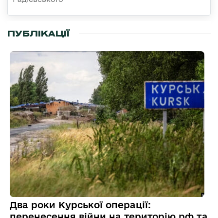
ПУБЛІКАЦІЇ
Два роки Курської операції:
перенесення війни на територію рф та