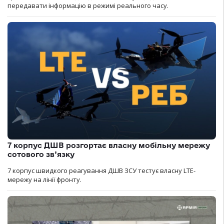
передавати інформацію в режимі реального часу.
7 корпус ДШВ розгортає власну мобільну мережу
сотового зв’язку
7 корпус швидкого реагування ДШВ ЗСУ тестує власну LTE-
мережу на лінії фронту.