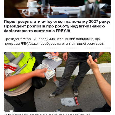
Перші результати очікуються на початку 2027 року:
Президент розповів про роботу над вітчизняною
балістикою та системою FREYJA
Президент України Володимир Зеленський повідомив, що
програма FREYJA вже перебуває на етапі активної реалізації.