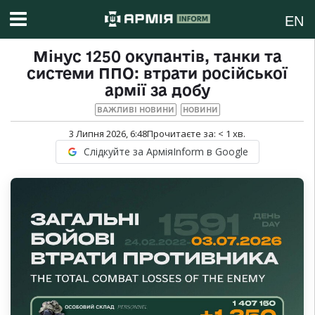
EN
Мінус 1250 окупантів, танки та
системи ППО: втрати російської
армії за добу
ВАЖЛИВІ НОВИНИ
НОВИНИ
3 Липня 2026, 6:48
Прочитаєте за:
< 1
хв.
Слідкуйте за АрміяInform в Google