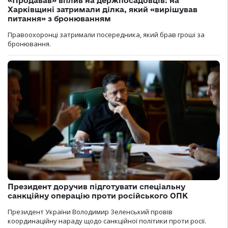
«Продавав» вплив на держпосадовців: на
Харківщині затримали ділка, який «вирішував
питання» з бронюванням
Правоохоронці затримали посередника, який брав гроші за
бронювання.
Президент доручив підготувати спеціальну
санкційну операцію проти російського ОПК
Президент України Володимир Зеленський провів
координаційну нараду щодо санкційної політики проти росії.