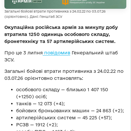
Загальні бойові втрати противника з 24.02.22 по 03.07.26
(орієнтовно). Дані: Генштаб ЗСУ
Окупаційна російська армія за минулу добу
втратила 1250 одиниць особового складу,
бронетехніку та 57 артилерійських систем.
Про це 3 липня
повідомив
Генеральний штаб
ЗСУ.
Загальні бойові втрати противника з 24.02.22 по
03.07.26 орієнтовно становлять:
особового складу — близько 1 407 150
(+1250) осіб;
танків — 12 073 (+4);
бойових броньованих машин — 24 863 (+2);
артилерійських систем — 45 225 (+57);
РСЗВ — 1912 (+2);