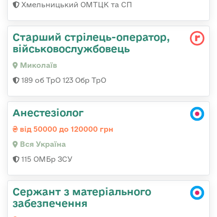
Хмельницький ОМТЦК та СП
Старший стрілець-оператор,
військовослужбовець
Миколаїв
189 об ТрО 123 Обр ТрО
Анестезіолог
від 50000 до 120000 грн
Вся Україна
115 ОМБр ЗСУ
Сержант з матеріального
забезпечення