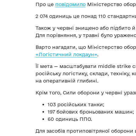
Про це
повідомило
Міністерство обор
2 074 одиниць це понад 110 стандартн
Також у червні знищено або підбито й
Для порівняння, у травні було уражено
Варто нагадати, що Міністерство обо
«Логістичний локдаун»
.
Її мета — масштабувати middle strike
російську логістику, склади, техніку
на оперативній глибині.
Крім того, Сили оборони у червні ураз
103 російських танки;
197 бойових броньованих машин;
60 одиниць ППО.
Для засобів протиповітряної оборони 