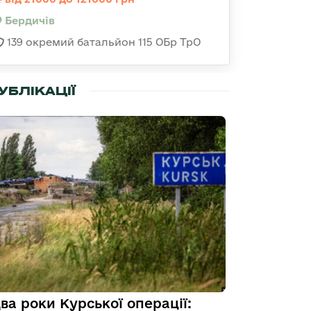
Бердичів
139 окремий батальйон 115 ОБр ТрО
УБЛІКАЦІЇ
ва роки Курської операції: