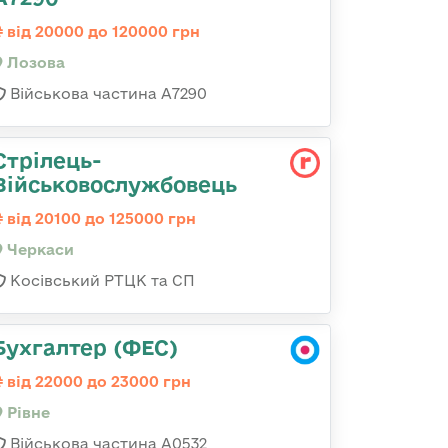
від 20000 до 120000 грн
Лозова
Військова частина А7290
Стрілець-
Військовослужбовець
від 20100 до 125000 грн
Черкаси
Косівський РТЦК та СП
Бухгалтер (ФЕС)
від 22000 до 23000 грн
Рівне
Військова частина А0532