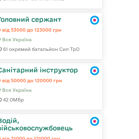
Головний сержант
від 53000 до 123000 грн
Вся Україна
61 окремий батальйон Сил ТрО
Санітарний інструктор
від 50000 до 120000 грн
Вся Україна
42 ОМБр
Водій,
військовослужбовець
від 21000 до 121000 грн