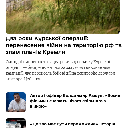
Два роки Курської операції:
перенесення війни на територію рф та
злам планів Кремля
Сьогодні виповнюється два роки від початку Курської
операції — безпрецедентної за задумом і виконанням
кампанії, яка перенесла бойові дії на територію держави-
агресора. Цей крок…
Актор і офіцер Володимир Ращук: «Воєнні
фільми не мають нічого спільного з
війною»
«Це зло має бути переможене»: історія