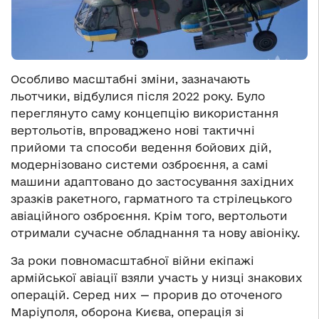
Особливо масштабні зміни, зазначають
льотчики, відбулися після 2022 року. Було
переглянуто саму концепцію використання
вертольотів, впроваджено нові тактичні
прийоми та способи ведення бойових дій,
модернізовано системи озброєння, а самі
машини адаптовано до застосування західних
зразків ракетного, гарматного та стрілецького
авіаційного озброєння. Крім того, вертольоти
отримали сучасне обладнання та нову авіоніку.
За роки повномасштабної війни екіпажі
армійської авіації взяли участь у низці знакових
операцій. Серед них — прорив до оточеного
Маріуполя, оборона Києва, операція зі