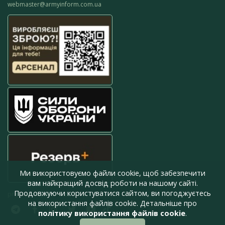
webmaster@armyinform.com.ua
Ми використовуємо файли cookie, щоб забезпечити
вам найкращий досвід роботи на нашому сайті.
Продовжуючи користуватися сайтом, ви погоджуєтесь
press@armyinform.com.ua
на використання файлів cookie. Детальніше про
політику використання файлів cookie
.