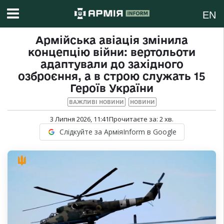
EN
Армійська авіація змінила
концепцію війни: вертольоти
адаптували до західного
озброєння, а в строю служать 15
Героїв України
ВАЖЛИВІ НОВИНИ
НОВИНИ
3 Липня 2026, 11:41
Прочитаєте за:
2
хв.
Слідкуйте за АрміяInform в Google