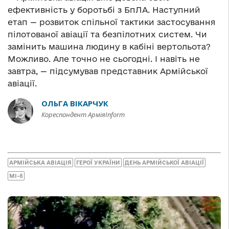
ефективність у боротьбі з БпЛА. Наступний
етап — розвиток спільної тактики застосування
пілотованої авіації та безпілотних систем. Чи
замінить машина людину в кабіні вертольота?
Можливо. Але точно не сьогодні. І навіть не
завтра, — підсумував представник Армійської
авіації.
ОЛЬГА ВІКАРЧУК
Кореспондент АрміяInform
АРМІЙСЬКА АВІАЦІЯ
ГЕРОЇ УКРАЇНИ
ДЕНЬ АРМІЙСЬКОЇ АВІАЦІЇ
МІ-8