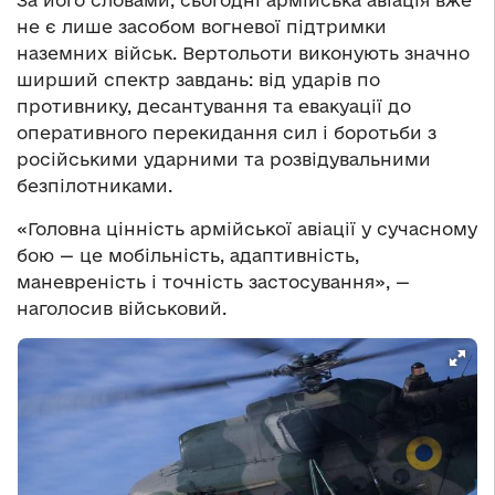
не є лише засобом вогневої підтримки
наземних військ. Вертольоти виконують значно
ширший спектр завдань: від ударів по
противнику, десантування та евакуації до
оперативного перекидання сил і боротьби з
російськими ударними та розвідувальними
безпілотниками.
«Головна цінність армійської авіації у сучасному
бою — це мобільність, адаптивність,
маневреність і точність застосування», —
наголосив військовий.