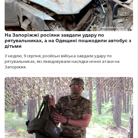
На Запоріжжі росіяни завдали удару по
рятувальниках, а на Одещині пошкодили автобус з
дітьми
У неділю, 9 серпня, російські війська завдали удару по
рятувальниках, які ліквідовували наслідки нічної атаки на
Запоріжжя.