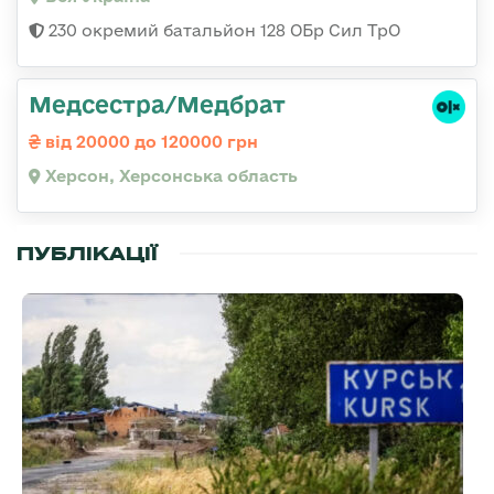
230 окремий батальйон 128 ОБр Сил ТрО
Медсестра/Медбрат
від 20000 до 120000 грн
Херсон, Херсонська область
ПУБЛІКАЦІЇ