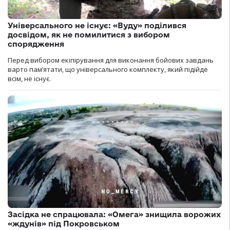
Універсального не існує: «Вуду» поділився
досвідом, як не помилитися з вибором
спорядження
Перед вибором екіпірування для виконання бойових завдань
варто пам’ятати, що універсального комплекту, який підійде
всім, не існує.
Засідка не спрацювала: «Омега» знищила ворожих
«ждунів» під Покровськом