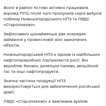
Вночі в районі Кстово активно працювала
ворожа ППО, після чого пролунала серія вибухів
поблизу Нижньогородського НПЗ та ЛВДС
«Старолікєєво».
Зафіксовано щонайменше два осередки
займання у промисловій зоні зазначених
об’єктів.
Нижньогородський НПЗ є одним із найбільших
нафтопереробних підприємств росії. Він
виробляє бензин, дизельне паливо, авіаційний
гас та інші нафтопродукти.
Значна частина продукції НПЗ
використовується для забезпечення російської
армії.
ЛВДС «Старолікєєво» є важливим вузлом