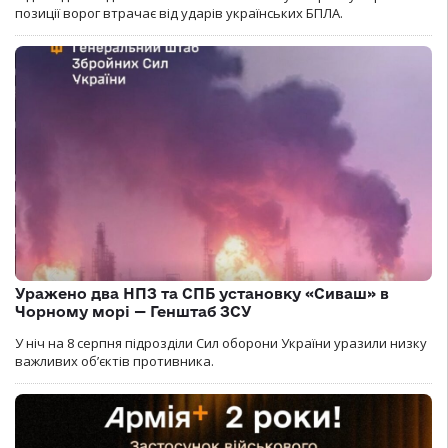
позиції ворог втрачає від ударів українських БПЛА.
Уражено два НПЗ та СПБ установку «Сиваш» в
Чорному морі — Генштаб ЗСУ
У ніч на 8 серпня підрозділи Сил оборони України уразили низку
важливих об’єктів противника.