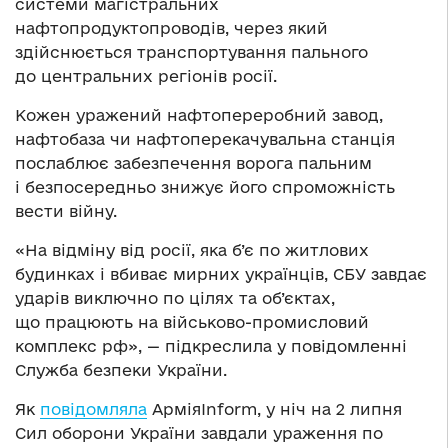
системи магістральних
нафтопродуктопроводів, через який
здійснюється транспортування пального
до центральних регіонів росії.
Кожен уражений нафтопереробний завод,
нафтобаза чи нафтоперекачувальна станція
послаблює забезпечення ворога пальним
і безпосередньо знижує його спроможність
вести війну.
«На відміну від росії, яка б’є по житлових
будинках і вбиває мирних українців, СБУ завдає
ударів виключно по цілях та об’єктах,
що працюють на військово-промисловий
комплекс рф», — підкреслила у повідомленні
Служба безпеки України.
Як
повідомляла
АрміяInform, у ніч на 2 липня
Сил оборони України завдали ураження по