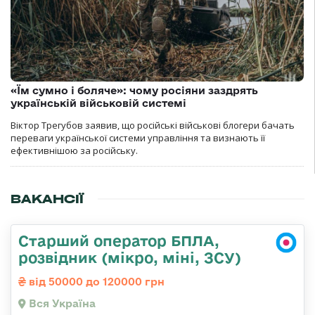
«Їм сумно і боляче»: чому росіяни заздрять
українській військовій системі
Віктор Трегубов заявив, що російські військові блогери бачать
переваги української системи управління та визнають її
ефективнішою за російську.
ВАКАНСІЇ
Старший оператор БПЛА,
розвідник (мікро, міні, ЗСУ)
від 50000 до 120000 грн
Вся Україна