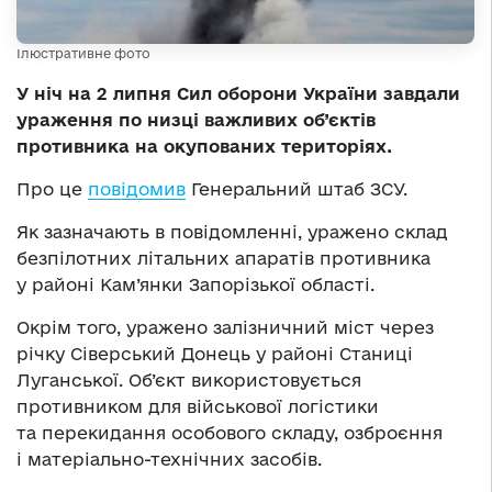
Ілюстративне фото
У ніч на 2 липня Сил оборони України завдали
ураження по низці важливих об’єктів
противника на окупованих територіях.
Про це
повідомив
Генеральний штаб ЗСУ.
Як зазначають в повідомленні, уражено склад
безпілотних літальних апаратів противника
у районі Кам’янки Запорізької області.
Окрім того, уражено залізничний міст через
річку Сіверський Донець у районі Станиці
Луганської. Об’єкт використовується
противником для військової логістики
та перекидання особового складу, озброєння
і матеріально-технічних засобів.