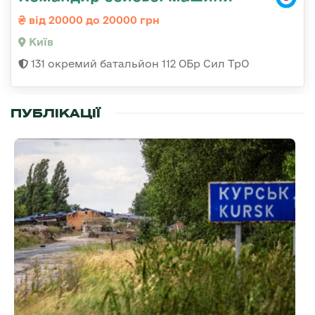
від 20000 до 20000 грн
Київ
131 окремий батальйон 112 ОБр Сил ТрО
ПУБЛІКАЦІЇ