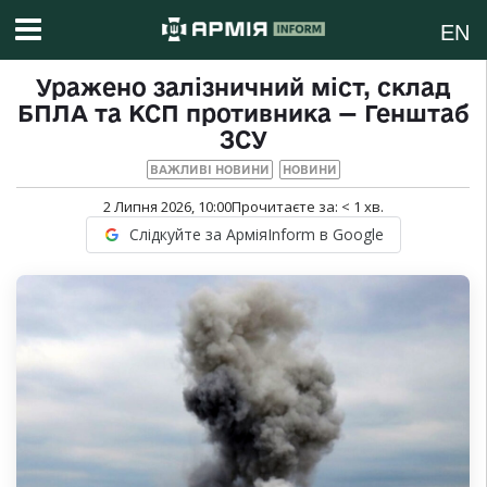
EN
Уражено залізничний міст, склад
БПЛА та КСП противника — Генштаб
ЗСУ
ВАЖЛИВІ НОВИНИ
НОВИНИ
2 Липня 2026, 10:00
Прочитаєте за:
< 1
хв.
Слідкуйте за АрміяInform в Google