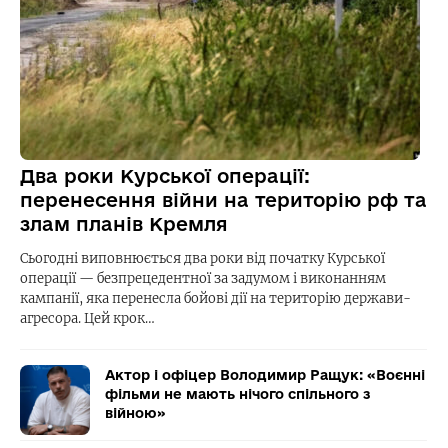
Два роки Курської операції:
перенесення війни на територію рф та
злам планів Кремля
Сьогодні виповнюється два роки від початку Курської
операції — безпрецедентної за задумом і виконанням
кампанії, яка перенесла бойові дії на територію держави-
агресора. Цей крок…
Актор і офіцер Володимир Ращук: «Воєнні
фільми не мають нічого спільного з
війною»