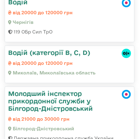
Водій
від 20000 до 120000 грн
Чернігів
119 ОБр Сил ТрО
Водій (категорії B, C, D)
від 20000 до 120000 грн
Миколаїв, Миколаївська область
Молодший інспектор
прикордонної служби у
Білгород-Дністровський
від 21000 до 30000 грн
Білгород-Дністровський
Державна прикордонна служба України