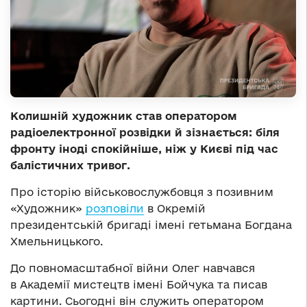
Колишній художник став оператором
радіоелектронної розвідки й зізнається: біля
фронту іноді спокійніше, ніж у Києві під час
балістичних тривог.
Про історію військовослужбовця з позивним
«Художник»
розповіли
в Окремій
президентській бригаді імені гетьмана Богдана
Хмельницького.
До повномасштабної війни Олег навчався
в Академії мистецтв імені Бойчука та писав
картини. Сьогодні він служить оператором