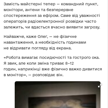
Замість майстерні тепер — командний пункт,
монітори, антени та безперервне
спостереження за ефіром. Саме від уважності
операторів радіоелектронної розвідки часто
залежить, чи вдасться вчасно виявити загрозу.
Найважче, каже Олег, — не фізичне
навантаження, а необхідність годинами
не відривати погляду від екрана.
«Робота вимагає посидючості та гострого ока.
Я звик, але коли зміна триває 8–12
годин, наприкінці вже фізично важко дивитися
в монітор», — розповідає він.