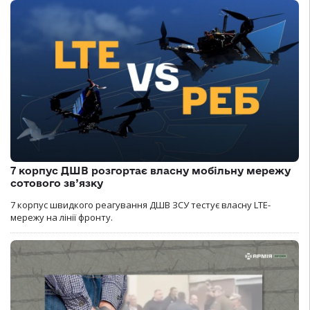
7 корпус ДШВ розгортає власну мобільну мережу
сотового зв’язку
7 корпус швидкого реагування ДШВ ЗСУ тестує власну LTE-
мережу на лінії фронту.