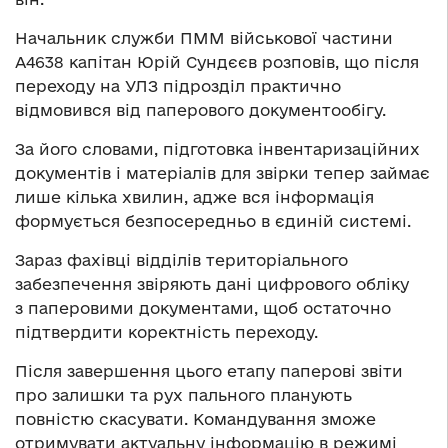
Начальник служби ПММ військової частини
А4638 капітан Юрій Сундєєв розповів, що після
переходу на УЛЗ підрозділ практично
відмовився від паперового документообігу.
За його словами, підготовка інвентаризаційних
документів і матеріалів для звірки тепер займає
лише кілька хвилин, адже вся інформація
формується безпосередньо в єдиній системі.
Зараз фахівці відділів територіального
забезпечення звіряють дані цифрового обліку
з паперовими документами, щоб остаточно
підтвердити коректність переходу.
Після завершення цього етапу паперові звіти
про залишки та рух пального планують
повністю скасувати. Командування зможе
отримувати актуальну інформацію в режимі