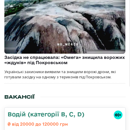
Засідка не спрацювала: «Омега» знищила ворожих
«ждунів» під Покровськом
Українські захисники виявили та знищили ворожі дрони, які
готували засідку на одному з териконів під Покровськом.
ВАКАНСІЇ
Водій (категорії B, C, D)
від 20000 до 120000 грн