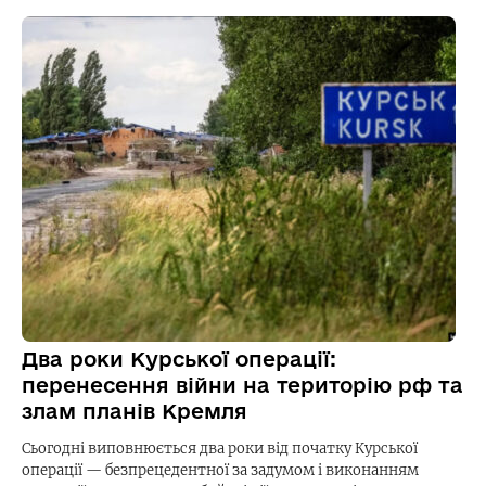
Два роки Курської операції:
перенесення війни на територію рф та
злам планів Кремля
Сьогодні виповнюється два роки від початку Курської
операції — безпрецедентної за задумом і виконанням