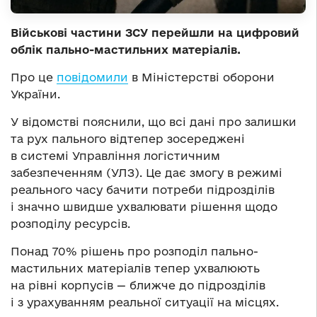
Військові частини ЗСУ перейшли на цифровий
облік пально-мастильних матеріалів.
Про це
повідомили
в Міністерстві оборони
України.
У відомстві пояснили, що всі дані про залишки
та рух пального відтепер зосереджені
в системі Управління логістичним
забезпеченням (УЛЗ). Це дає змогу в режимі
реального часу бачити потреби підрозділів
і значно швидше ухвалювати рішення щодо
розподілу ресурсів.
Понад 70% рішень про розподіл пально-
мастильних матеріалів тепер ухвалюють
на рівні корпусів — ближче до підрозділів
і з урахуванням реальної ситуації на місцях.