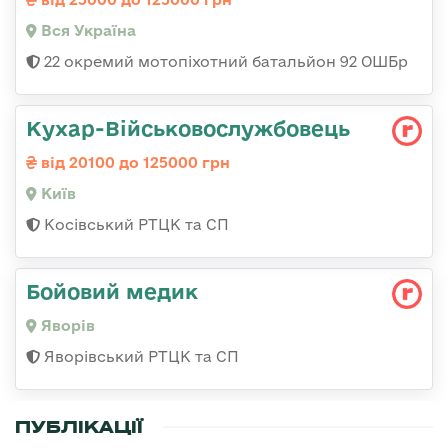
Вся Україна
22 окремий мотопіхотний батальйон 92 ОШБр
Кухар-Військовослужбовець
від 20100 до 125000 грн
Київ
Косівський РТЦК та СП
Бойовий медик
Яворів
Яворівський РТЦК та СП
ПУБЛІКАЦІЇ