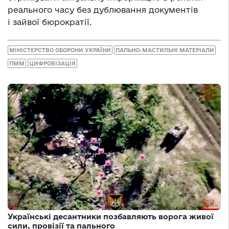
реального часу без дублювання документів
і зайвої бюрократії.
МІНІСТЕРСТВО ОБОРОНИ УКРАЇНИ
ПАЛЬНО-МАСТИЛЬНІ МАТЕРІАЛИ
ПММ
ЦИФРОВІЗАЦІЯ
Українські десантники позбавляють ворога живої
сили, провізії та пального