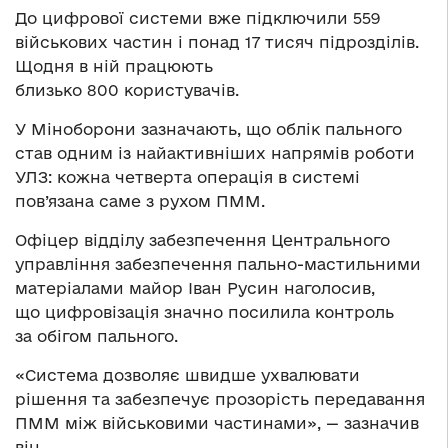
До цифрової системи вже підключили 559
військових частин і понад 17 тисяч підрозділів.
Щодня в ній працюють
близько 800 користувачів.
У Міноборони зазначають, що облік пального
став одним із найактивніших напрямів роботи
УЛЗ: кожна четверта операція в системі
пов’язана саме з рухом ПММ.
Офіцер відділу забезпечення Центрального
управління забезпечення пально-мастильними
матеріалами майор Іван Русин наголосив,
що цифровізація значно посилила контроль
за обігом пального.
«Система дозволяє швидше ухвалювати
рішення та забезпечує прозорість передавання
ПММ між військовими частинами», — зазначив
він.