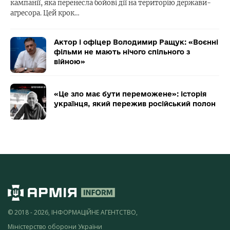
кампанії, яка перенесла бойові дії на територію держави-
агресора. Цей крок…
Актор і офіцер Володимир Ращук: «Воєнні
фільми не мають нічого спільного з
війною»
«Це зло має бути переможене»: історія
українця, який пережив російський полон
© 2018 - 2026, ІНФОРМАЦІЙНЕ АГЕНТСТВО,
Міністерство оборони України