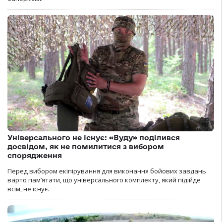
Універсального не існує: «Вуду» поділився
досвідом, як не помилитися з вибором
спорядження
Перед вибором екіпірування для виконання бойових завдань
варто пам’ятати, що універсального комплекту, який підійде
всім, не існує.