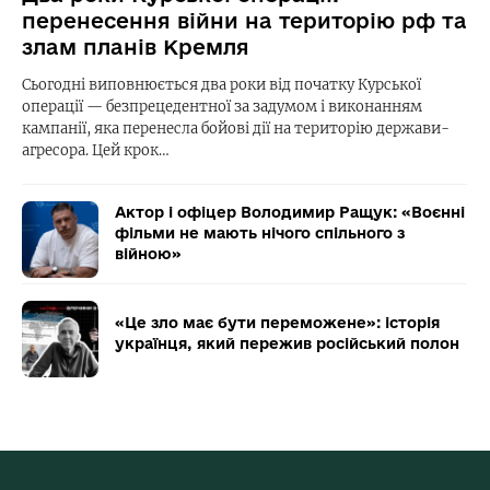
перенесення війни на територію рф та
злам планів Кремля
Сьогодні виповнюється два роки від початку Курської
операції — безпрецедентної за задумом і виконанням
кампанії, яка перенесла бойові дії на територію держави-
агресора. Цей крок…
Актор і офіцер Володимир Ращук: «Воєнні
фільми не мають нічого спільного з
війною»
«Це зло має бути переможене»: історія
українця, який пережив російський полон