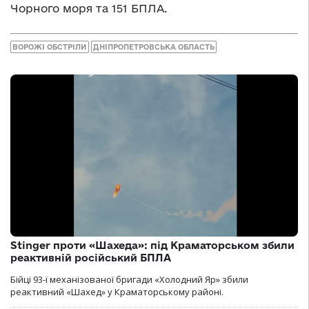
Чорного моря та 151 БПЛА.
ВОРОЖІ ОБСТРІЛИ
ДНІПРОПЕТРОВСЬКА ОБЛАСТЬ
Stinger проти «Шахеда»: під Краматорськом збили
реактивній російський БПЛА
Бійці 93-ї механізованої бригади «Холодний Яр» збили
реактивний «Шахед» у Краматорському районі.