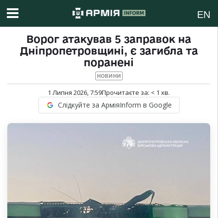
EN
Ворог атакував 5 заправок на
Дніпропетровщині, є загибла та
поранені
НОВИНИ
1 Липня 2026, 7:59
Прочитаєте за:
< 1
хв.
Слідкуйте за АрміяInform в Google