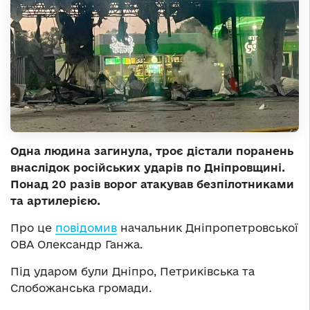
Одна людина загинула, троє дістали поранень
внаслідок російських ударів по Дніпровщині.
Понад 20 разів ворог атакував безпілотниками
та артилерією.
Про це
повідомив
начальник Дніпропетровської
ОВА Олександр Ганжа.
Під ударом були Дніпро, Петриківська та
Слобожанська громади.