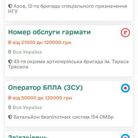
Азов, 12-та бригада спеціального призначення
НГУ
Номер обслуги гармати
від 21000 до 120000 грн
Вся Україна
43-тя окрема артилерійська бригада ім. Тараса
Трясила
Оператор БПЛА (ЗСУ)
від 50000 до 120000 грн
Вся Україна
Батальйон безпілотних систем 154 ОМБр
Зв’язківець,