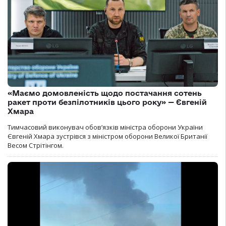
«Маємо домовленість щодо постачання сотень
ракет проти безпілотників цього року» — Євгеній
Хмара
Тимчасовий виконувач обов’язків міністра оборони України
Євгеній Хмара зустрівся з міністром оборони Великої Британії
Весом Стрітінгом.