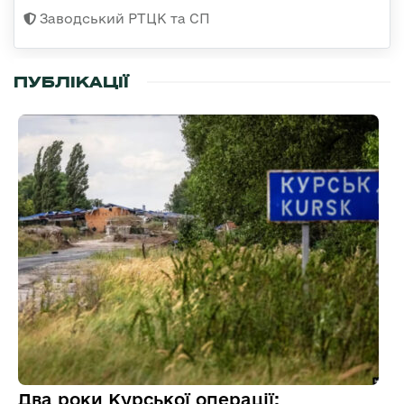
Заводський РТЦК та СП
ПУБЛІКАЦІЇ
Два роки Курської операції: