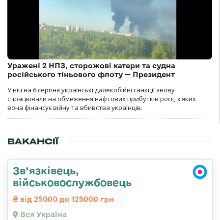
Уражені 2 НПЗ, сторожові катери та судна
російського тіньового флоту — Президент
У ніч на 6 серпня українські далекобійні санкції знову
спрацювали на обмеження нафтових прибутків росії, з яких
вона фінансує війну та вбивства українців.
ВАКАНСІЇ
Зв’язківець,
військовослужбовець
від 25000 до 125000 грн
Вся Україна