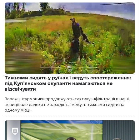
Тижнями сидять у руїнах і ведуть спостереження:
під Куп’янськом окупанти намагаються не
відсвічувати
Ворожі штурмовики продовжують тактику інфільтрації в наші
позиції, але далеко не заходять і можуть тижнями сидіти на
одному місці.