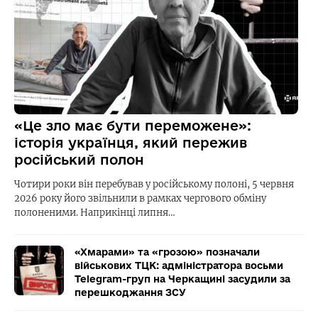
«Це зло має бути переможене»:
історія українця, який пережив
російський полон
Чотири роки він перебував у російському полоні, 5 червня
2026 року його звільнили в рамках чергового обміну
полоненими. Наприкінці липня…
«Хмарами» та «грозою» позначали
військових ТЦК: адміністратора восьми
Telegram-груп на Черкащині засудили за
перешкоджання ЗСУ