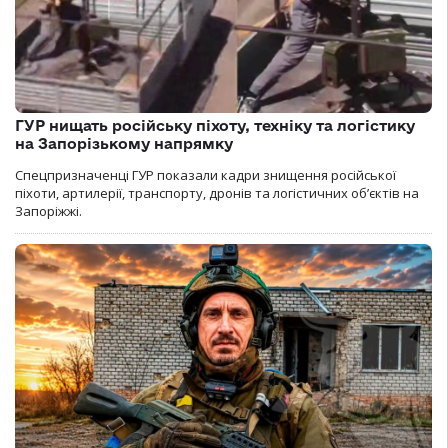
ГУР нищать російську піхоту, техніку та логістику
на Запорізькому напрямку
Спецпризначенці ГУР показали кадри знищення російської
піхоти, артилерії, транспорту, дронів та логістичних об’єктів на
Запоріжжі.