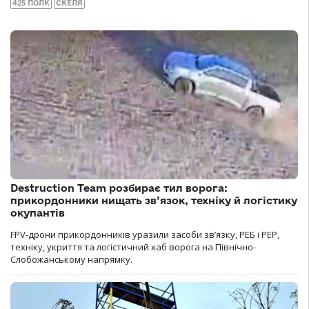
425 ПОЛК
СКЕЛЯ
Destruction Team розбирає тил ворога:
прикордонники нищать зв’язок, техніку й логістику
окупантів
FPV-дрони прикордонників уразили засоби зв’язку, РЕБ і РЕР,
техніку, укриття та логістичний хаб ворога на Північно-
Слобожанському напрямку.