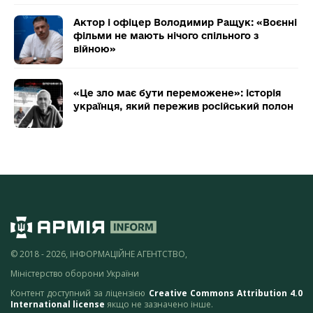
Актор і офіцер Володимир Ращук: «Воєнні
фільми не мають нічого спільного з
війною»
«Це зло має бути переможене»: історія
українця, який пережив російський полон
© 2018 - 2026, ІНФОРМАЦІЙНЕ АГЕНТСТВО,
Міністерство оборони України
Контент доступний за ліцензією
Creative Commons Attribution 4.0
International license
якщо не зазначено інше.