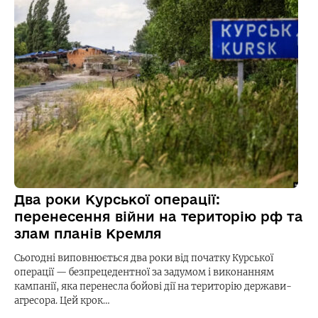
Два роки Курської операції:
перенесення війни на територію рф та
злам планів Кремля
Сьогодні виповнюється два роки від початку Курської
операції — безпрецедентної за задумом і виконанням
кампанії, яка перенесла бойові дії на територію держави-
агресора. Цей крок…