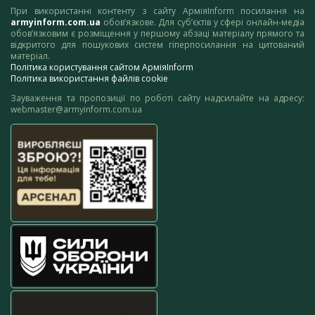
При використанні контенту з сайту АрміяInform посилання на
armyinform.com.ua
обов’язкове. Для суб’єктів у сфері онлайн-медіа
обов’язковим є розміщення у першому абзаці матеріалу прямого та
відкритого для пошукових систем гіперпосилання на цитований
матеріал.
Політика користування сайтом АрміяInform
Політика використання файлів cookie
Зауваження та пропозиції по роботі сайту надсилайте на адресу:
webmaster@armyinform.com.ua