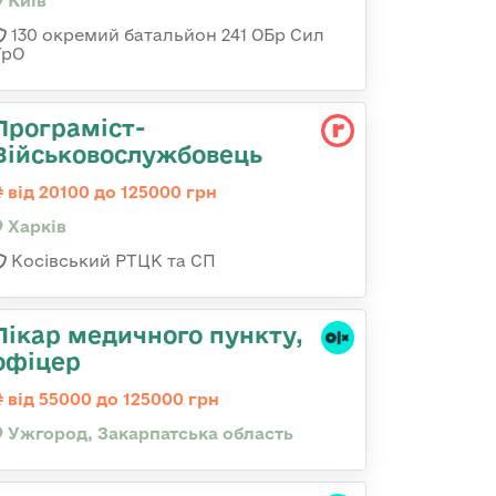
Київ
130 окремий батальйон 241 ОБр Сил
ТрО
Програміст-
Військовослужбовець
від 20100 до 125000 грн
Харків
Косівський РТЦК та СП
Лікар медичного пункту,
офіцер
від 55000 до 125000 грн
Ужгород, Закарпатська область