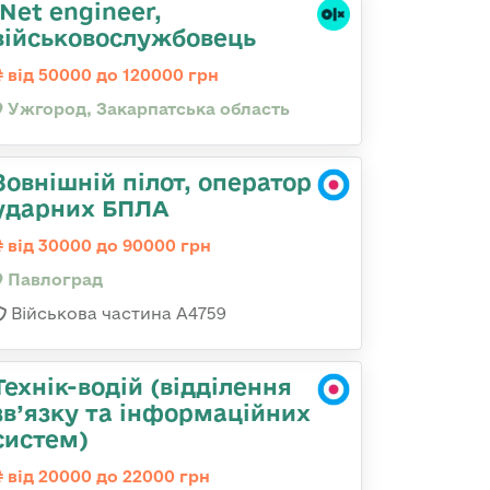
.Net engineer,
військовослужбовець
від 50000 до 120000 грн
Ужгород, Закарпатська область
Зовнішній пілот, оператор
ударних БПЛА
від 30000 до 90000 грн
Павлоград
Військова частина А4759
Технік-водій (відділення
зв’язку та інформаційних
систем)
від 20000 до 22000 грн