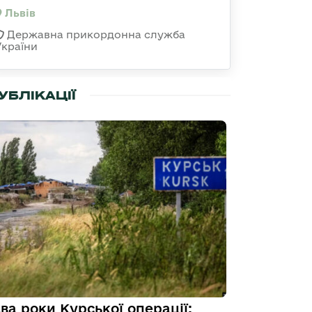
Львів
Державна прикордонна служба
України
УБЛІКАЦІЇ
ва роки Курської операції: