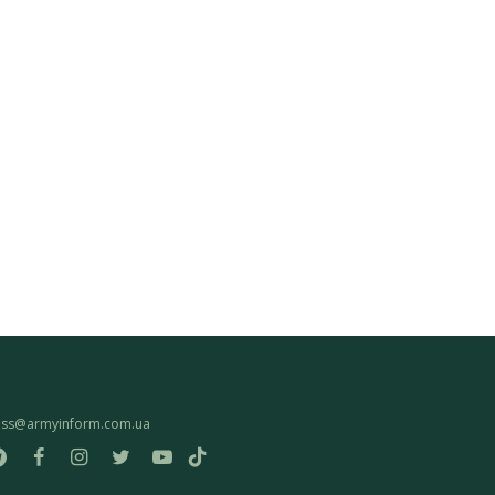
ess@armyinform.com.ua