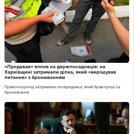
«Продавав» вплив на держпосадовців: на
Харківщині затримали ділка, який «вирішував
питання» з бронюванням
Правоохоронці затримали посередника, який брав гроші за
бронювання.