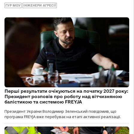
ГУР МОУ
ІНЖЕНЕРИ АГРЕСІЇ
Перші результати очікуються на початку 2027 року:
Президент розповів про роботу над вітчизняною
балістикою та системою FREYJA
Президент України Володимир Зеленський повідомив, що
програма FREYJA вже перебуває на етапі активної реалізації.