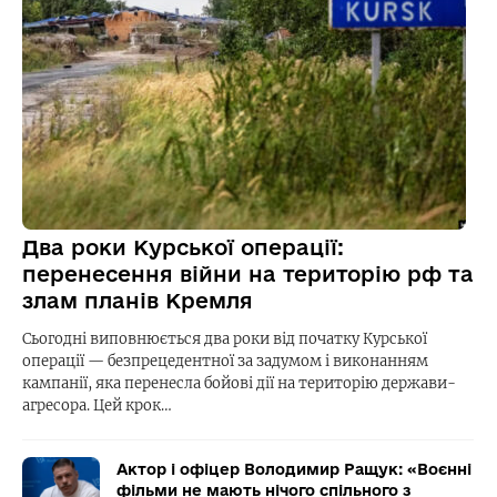
Два роки Курської операції:
перенесення війни на територію рф та
злам планів Кремля
Сьогодні виповнюється два роки від початку Курської
операції — безпрецедентної за задумом і виконанням
кампанії, яка перенесла бойові дії на територію держави-
агресора. Цей крок…
Актор і офіцер Володимир Ращук: «Воєнні
фільми не мають нічого спільного з