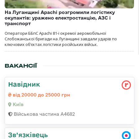
На Луганщині Apachi розгромили логістику
окупантів: уражено електростанцію, АЗС і
транспорт
Оператори ББпС Apachi 81-ї окремої аеромобільної
Слобожанської бригади на Луганщині завдали ударів по
ключових об’єктах логістики російських військ.
ВАКАНСІЇ
Навідник
від 20000 до 25000 грн
Київ
Військова частина А4682
Зв’язківець