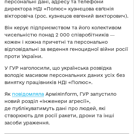
персональні дані, адресу та телефони
директора НДІ «Полюс» кузнєцова євґєнія
вікторовіча (рос. кузнецов евгений викторович).
Він керує підприємством та його колективом
чисельністю понад 2 000 співробітників ―
кожен і кожна причетні та персонально
відповідальні за ведення геноцидної війни росії
проти України.
У ГУР наголосили, що українська розвідка
володіє масивом персональних даних усіх без
винятку працівників НДІ «Полюс».
Як
повідомляла
АрміяInform, ГУР запустило
новий розділ «Інженери агресії»,
де публікуватимуть дані про людей, які
створюють для росії ракети, дрони та інші
засоби ураження.