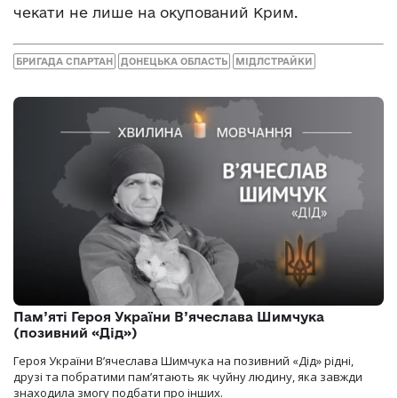
чекати не лише на окупований Крим.
БРИГАДА СПАРТАН
ДОНЕЦЬКА ОБЛАСТЬ
МІДЛСТРАЙКИ
Пам’яті Героя України В’ячеслава Шимчука
(позивний «Дід»)
Героя України В’ячеслава Шимчука на позивний «Дід» рідні,
друзі та побратими пам’ятають як чуйну людину, яка завжди
знаходила змогу подбати про інших.