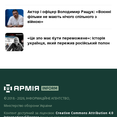
Актор і офіцер Володимир Ращук: «Воєнні
фільми не мають нічого спільного з
війною»
«Це зло має бути переможене»: історія
українця, який пережив російський полон
© 2018 - 2026, ІНФОРМАЦІЙНЕ АГЕНТСТВО,
Міністерство оборони України
Контент доступний за ліцензією
Creative Commons Attribution 4.0