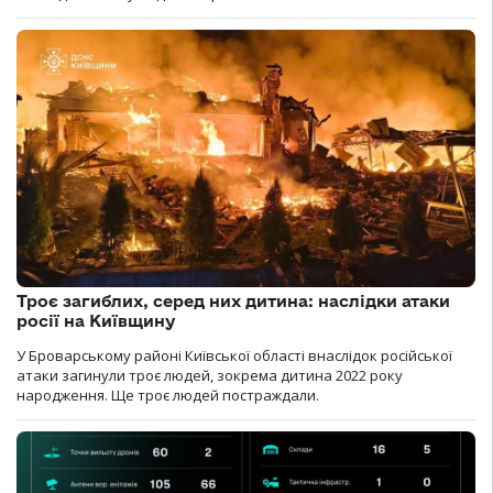
Троє загиблих, серед них дитина: наслідки атаки
росії на Київщину
У Броварському районі Київської області внаслідок російської
атаки загинули троє людей, зокрема дитина 2022 року
народження. Ще троє людей постраждали.