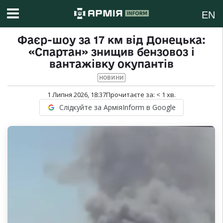
EN
Фаєр-шоу за 17 км від Донецька:
«Спартан» знищив бензовоз і
вантажівку окупантів
НОВИНИ
1 Липня 2026, 18:37
Прочитаєте за:
< 1
хв.
Слідкуйте за АрміяInform в Google