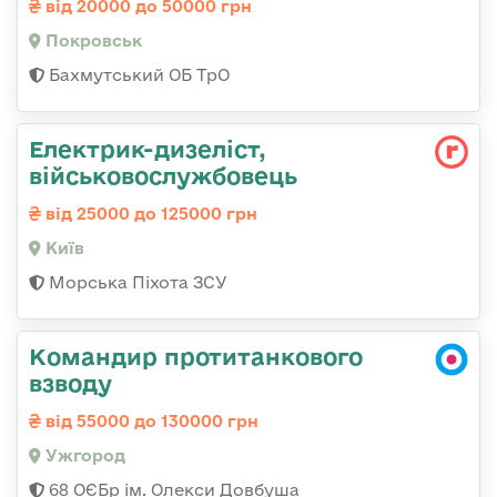
від 20000 до 50000 грн
Покровськ
Бахмутський ОБ ТрО
Електрик-дизеліст,
військовослужбовець
від 25000 до 125000 грн
Київ
Морська Піхота ЗСУ
Командир протитанкового
взводу
від 55000 до 130000 грн
Ужгород
68 ОЄБр ім. Олекси Довбуша