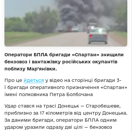
Оператори БПЛА бригади «Спартан» знищили
бензовоз і вантажівку російських окупантів
поблизу Мар’янівки.
Про це
йдеться
у відео на сторінці бригади 3-
ї бригади оперативного призначення «Спартан»
імені полковника Петра Болбочана
Удар стався на трасі Донецьк — Старобешеве,
приблизно за 17 кілометрів від центру Донецька.
За даними бригади, оператори БПЛА одним
ударом уразили одразу дві цілі — бензовоз