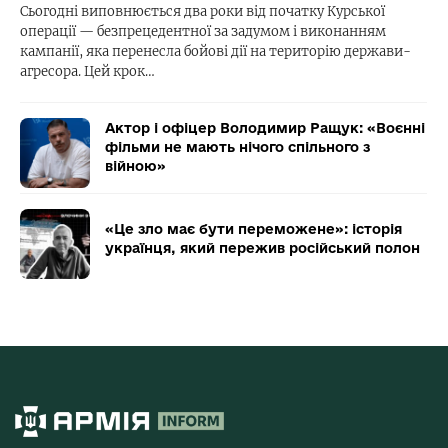
Сьогодні виповнюється два роки від початку Курської
операції — безпрецедентної за задумом і виконанням
кампанії, яка перенесла бойові дії на територію держави-
агресора. Цей крок…
Актор і офіцер Володимир Ращук: «Воєнні
фільми не мають нічого спільного з
війною»
«Це зло має бути переможене»: історія
українця, який пережив російський полон