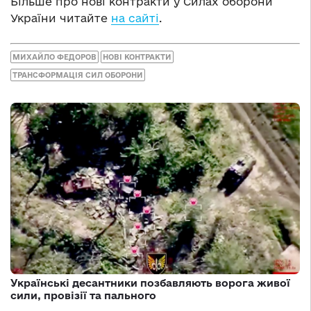
Більше про нові контракти у Силах оборони
України читайте
на сайті
.
МИХАЙЛО ФЕДОРОВ
НОВІ КОНТРАКТИ
ТРАНСФОРМАЦІЯ СИЛ ОБОРОНИ
Українські десантники позбавляють ворога живої
сили, провізії та пального