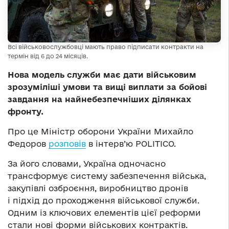
Всі військовослужбовці мають право підписати контракти на
термін від 6 до 24 місяців.
Нова модель служби має дати військовим
зрозуміліші умови та вищі виплати за бойові
завдання на найнебезпечніших ділянках
фронту.
Про це Міністр оборони України Михайло
Федоров
розповів
в інтерв’ю POLITICO.
За його словами, Україна одночасно
трансформує систему забезпечення війська,
закупівлі озброєння, виробництво дронів
і підхід до проходження військової служби.
Одним із ключових елементів цієї реформи
стали нові форми військових контрактів.