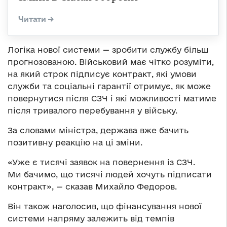
Логіка нової системи — зробити службу більш
прогнозованою. Військовий має чітко розуміти,
на який строк підписує контракт, які умови
служби та соціальні гарантії отримує, як може
повернутися після СЗЧ і які можливості матиме
після тривалого перебування у війську.
За словами міністра, держава вже бачить
позитивну реакцію на ці зміни.
«Уже є тисячі заявок на повернення із СЗЧ.
Ми бачимо, що тисячі людей хочуть підписати
контракт», — сказав Михайло Федоров.
Він також наголосив, що фінансування нової
системи напряму залежить від темпів