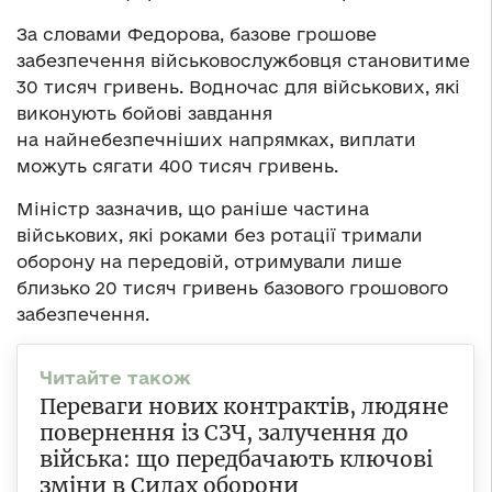
За словами Федорова, базове грошове
забезпечення військовослужбовця становитиме
30 тисяч гривень. Водночас для військових, які
виконують бойові завдання
на найнебезпечніших напрямках, виплати
можуть сягати 400 тисяч гривень.
Міністр зазначив, що раніше частина
військових, які роками без ротації тримали
оборону на передовій, отримували лише
близько 20 тисяч гривень базового грошового
забезпечення.
Переваги нових контрактів, людяне
повернення із СЗЧ, залучення до
війська: що передбачають ключові
зміни в Силах оборони