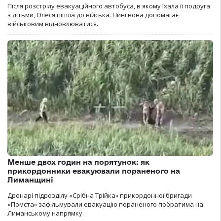
Після розстрілу евакуаційного автобуса, в якому їхала її подруга
з дітьми, Олеся пішла до війська. Нині вона допомагає
військовим відновлюватися.
Менше двох годин на порятунок: як
прикордонники евакуювали пораненого на
Лиманщині
Дронарі підрозділу «Срібна Трійка» прикордонної бригади
«Помста» зафільмували евакуацію пораненого побратима на
Лиманському напрямку.