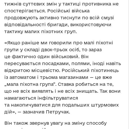
тижнів суттєвих змін у тактиці противника не
спостерігається. Російські війська
продовжують активно тиснути по всій смузі
відповідальності бригади, використовуючи
тактику малих піхотних груп.
«Якщо раніше ми говорили про малі піхотні
групи у складі двох-трьох осіб, то зараз
це фактично один військовий. Він
пересувається посадками, полями, іноді навіть
відкритою місцевістю. Російський піхотинець
із автоматом і трьома магазинами — це вже
„мала піхотна група“. Ставка робиться на те,
що не всіх виявлять і не всіх знищать. Так вони
намагаються інфільтруватися
та накопичуватися для подальших штурмових
дій», — зазначив Петручак.
Він також звернув увагу на зміну способу