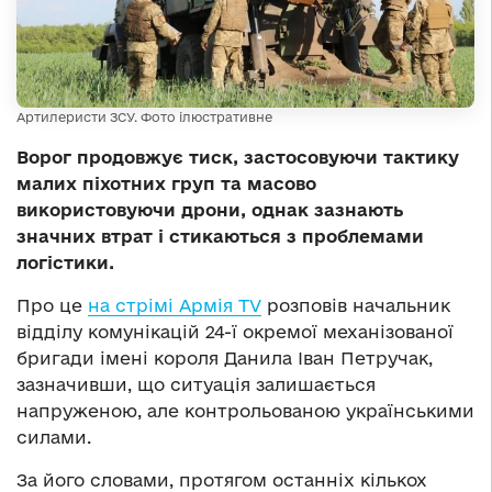
Артилеристи ЗСУ. Фото ілюстративне
Ворог продовжує тиск, застосовуючи тактику
малих піхотних груп та масово
використовуючи дрони, однак зазнають
значних втрат і стикаються з проблемами
логістики.
Про це
на стрімі Армія TV
розповів начальник
відділу комунікацій 24-ї окремої механізованої
бригади імені короля Данила Іван Петручак,
зазначивши, що ситуація залишається
напруженою, але контрольованою українськими
силами.
За його словами, протягом останніх кількох