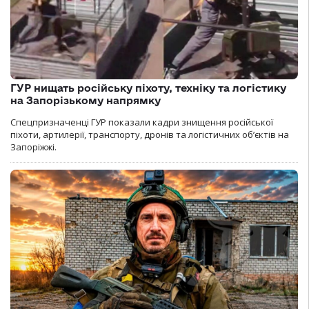
ГУР нищать російську піхоту, техніку та логістику
на Запорізькому напрямку
Спецпризначенці ГУР показали кадри знищення російської
піхоти, артилерії, транспорту, дронів та логістичних об’єктів на
Запоріжжі.