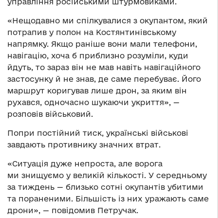
управління російськими штурмовиками.
«Нещодавно ми спілкувалися з окупантом, який
потрапив у полон на Костянтинівському
напрямку. Якщо раніше вони мали телефони,
навігацію, хоча б приблизно розуміли, куди
йдуть, то зараз він не мав навіть навігаційного
застосунку й не знав, де саме перебуває. Його
маршрут коригував лише дрон, за яким він
рухався, одночасно шукаючи укриття», —
розповів військовий.
Попри постійний тиск, українські військові
завдають противнику значних втрат.
«Ситуація дуже непроста, але ворога
ми знищуємо у великій кількості. У середньому
за тиждень — близько сотні окупантів убитими
та пораненими. Більшість із них уражають саме
дрони», — повідомив Петручак.