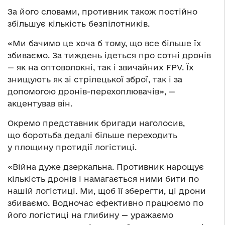
За його словами, противник також постійно
збільшує кількість безпілотників.
«Ми бачимо це хоча б тому, що все більше їх
збиваємо. За тиждень ідеться про сотні дронів
— як на оптоволокні, так і звичайних FPV. Їх
знищують як зі стрілецької зброї, так і за
допомогою дронів-перехоплювачів», —
акцентував він.
Окремо представник бригади наголосив,
що боротьба дедалі більше переходить
у площину протидії логістиці.
«Війна дуже дзеркальна. Противник нарощує
кількість дронів і намагається ними бити по
нашій логістиці. Ми, щоб її зберегти, ці дрони
збиваємо. Водночас ефективно працюємо по
його логістиці на глибину — уражаємо