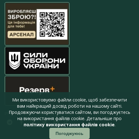
Ми використовуємо файли cookie, щоб забезпечити
вам найкращий досвід роботи на нашому сайті.
Продовжуючи користуватися сайтом, ви погоджуєтесь
press@armyinform.com.ua
на використання файлів cookie. Детальніше про
політику використання файлів cookie
.
Погоджуюсь