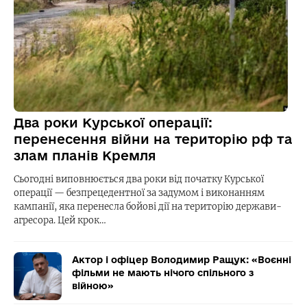
Два роки Курської операції:
перенесення війни на територію рф та
злам планів Кремля
Сьогодні виповнюється два роки від початку Курської
операції — безпрецедентної за задумом і виконанням
кампанії, яка перенесла бойові дії на територію держави-
агресора. Цей крок…
Актор і офіцер Володимир Ращук: «Воєнні
фільми не мають нічого спільного з
війною»