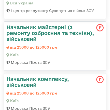
Вся Україна
1 центр рекрутингу Сухопутних військ ЗСУ
Начальник майстеpні (з
ремонту озбpоєння та техніки),
військовий
від 25000 до 125000 грн
Київ
Морська Піхота ЗСУ
Начальник комплексу,
військовий
від 25000 до 125000 грн
Київ
Морська Піхота ЗСУ