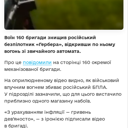
Воїн 160 бригади знищив російський
безпілотник «Гербера», відкривши по ньому
вогонь зі звичайного автомата.
Про це
повідомили
на сторінці 160 окремої
механізованої бригади.
На оприлюдненому відео видно, як військовий
влучним вогнем збиває російський БПЛА.
У підрозділі зазначили, що для цього вистачило
приблизно одного магазину набоїв.
«З урахуванням інфляції — гривень
дев’яносто», — з іронією підписали відео
в бригаді.