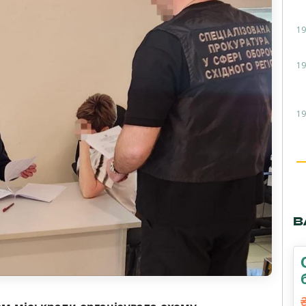
19
19
19
В