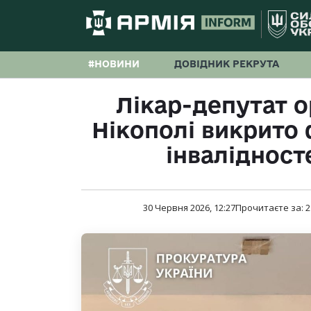
#НОВИНИ
ДОВІДНИК РЕКРУТА
Лікар-депутат о
Нікополі викрито
інвалідност
30 Червня 2026, 12:27
Прочитаєте за:
2