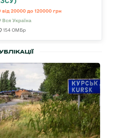
(ЗСУ)
від 20000 до 120000 грн
Вся Україна
154 ОМБр
УБЛІКАЦІЇ