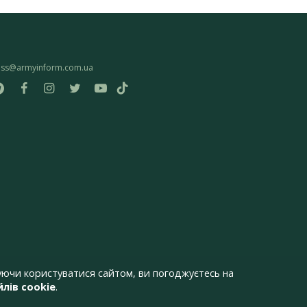
ess@armyinform.com.ua
ючи користуватися сайтом, ви погоджуєтесь на
лів cookie
.