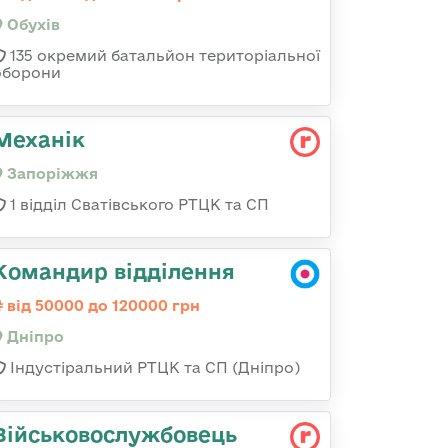
Обухів
135 окремий батальйон територіальної
оборони
Механік
Запоріжжя
1 відділ Сватівського РТЦК та СП
Командир відділення
від 50000 до 120000 грн
Дніпро
Індустіральний РТЦК та СП (Дніпро)
Військовослужбовець