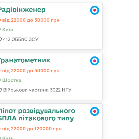
Радіоінженер
від 22000 до 50000 грн
Київ
412 ОББпС ЗСУ
Гранатометник
від 22000 до 50000 грн
Шостка
Військова частина 3022 НГУ
Пілот розвідувального
БПЛА літакового типу
від 22000 до 120000 грн
Київ