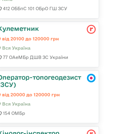
412 ОББпС 101 ОБрО ГШ ЗСУ
Кулеметник
від 20100 до 120000 грн
Вся Україна
77 ОАеМБр ДШВ ЗС України
Оператор-топогеодезист
(ЗСУ)
від 20000 до 120000 грн
Вся Україна
154 ОМБр
Кінолог-інспектор