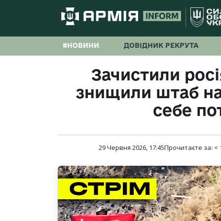
#НОВИНИ
ДОВІДНИК РЕКРУТА
Зачистили росі
знищили штаб на 
себе по
29 Червня 2026, 17:45
Прочитаєте за:
< 