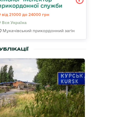
прикордонної служби
від 21000 до 24000 грн
Вся Україна
Мукачівський прикордонний загін
УБЛІКАЦІЇ