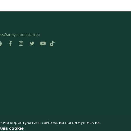
ess@armyinform.com.ua
ючи користуватися сайтом, ви погоджуєтесь на
лів cookie
.