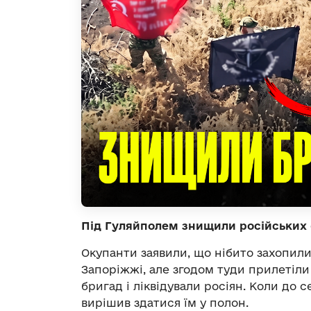
Під Гуляйполем знищили російських 
Окупанти заявили, що нібито захопили
Запоріжжі, але згодом туди прилетіли
бригад і ліквідували росіян. Коли до с
вирішив здатися їм у полон.