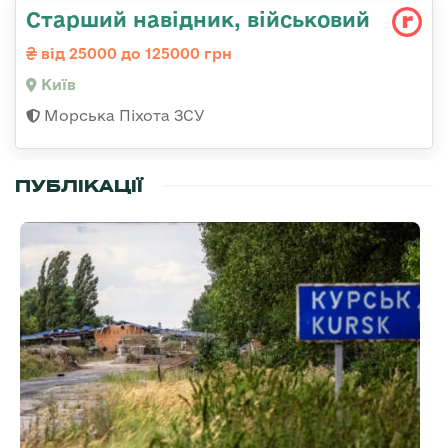
Стаpший навідник, військовий
від 25000 до 125000 грн
Київ
Морська Піхота ЗСУ
ПУБЛІКАЦІЇ