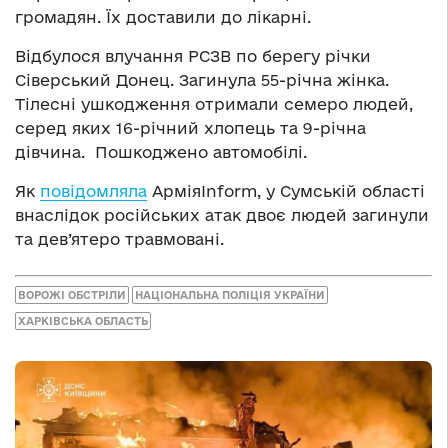
громадян. Їх доставили до лікарні.
Відбулося влучання РСЗВ по берегу річки
Сіверський Донец. Загинула 55-річна жінка.
Тілесні ушкодження отримали семеро людей,
серед яких 16-річний хлопець та 9-річна
дівчина. Пошкоджено автомобілі.
Як
повідомляла
АрміяInform, у Сумській області
внаслідок російських атак двоє людей загинули
та дев’ятеро травмовані.
ВОРОЖІ ОБСТРІЛИ
НАЦІОНАЛЬНА ПОЛІЦІЯ УКРАЇНИ
ХАРКІВСЬКА ОБЛАСТЬ