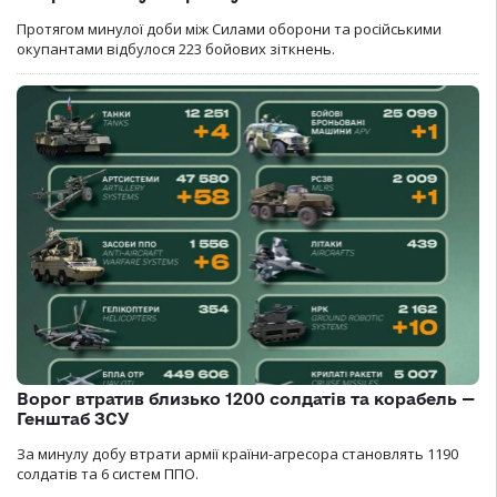
Протягом минулої доби між Силами оборони та російськими
окупантами відбулося 223 бойових зіткнень.
Ворог втратив близько 1200 солдатів та корабель —
Генштаб ЗСУ
За минулу добу втрати армії країни-агресора становлять 1190
солдатів та 6 систем ППО.