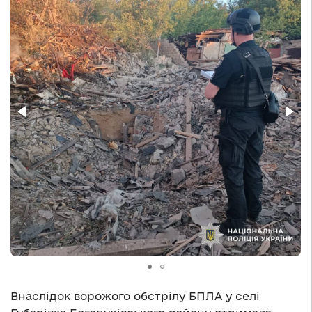
Внаслідок ворожого обстрілу БПЛА у селі