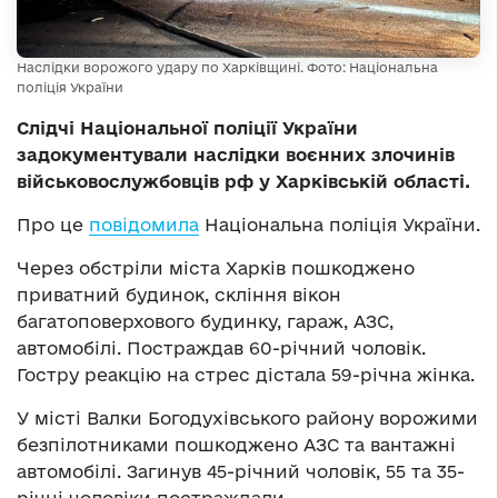
Наслідки ворожого удару по Харківщині. Фото: Національна
поліція України
Слідчі Національної поліції України
задокументували наслідки воєнних злочинів
військовослужбовців рф у Харківській області.
Про це
повідомила
Національна поліція України.
Через обстріли міста Харків пошкоджено
приватний будинок, скління вікон
багатоповерхового будинку, гараж, АЗС,
автомобілі. Постраждав 60-річний чоловік.
Гостру реакцію на стрес дістала 59-річна жінка.
У місті Валки Богодухівського району ворожими
безпілотниками пошкоджено АЗС та вантажні
автомобілі. Загинув 45-річний чоловік, 55 та 35-