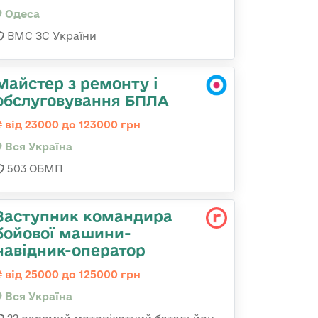
Одеса
ВМС ЗС України
Майстер з ремонту і
обслуговування БПЛА
від 23000 до 123000 грн
Вся Україна
503 ОБМП
Заступник командира
бойової машини-
навідник-оператор
від 25000 до 125000 грн
Вся Україна