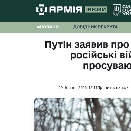
#НОВИНИ
ДОВІДНИК РЕКРУТА
Путін заявив про
російські ві
просуваю
29 Червня 2026, 12:11
Прочитаєте за:
< 