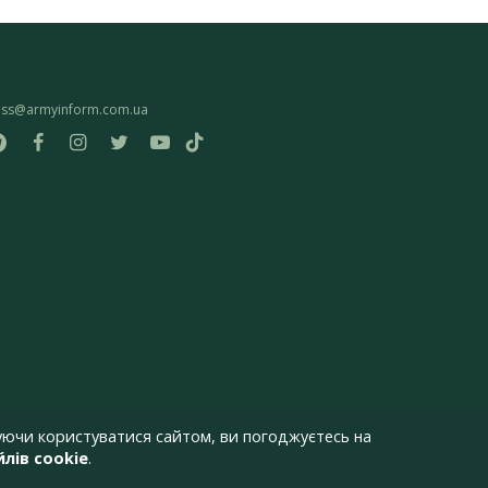
ess@armyinform.com.ua
ючи користуватися сайтом, ви погоджуєтесь на
лів cookie
.