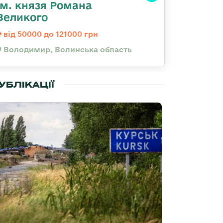
ім. князя Романа
Великого
від 50000 до 121000 грн
Володимир, Волинська область
УБЛІКАЦІЇ