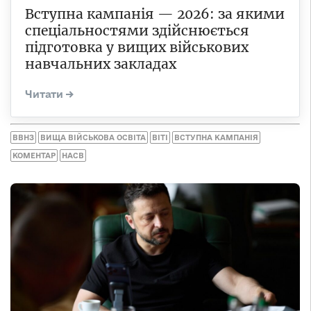
Вступна кампанія — 2026: за якими
спеціальностями здійснюється
підготовка у вищих військових
навчальних закладах
ВВНЗ
ВИЩА ВІЙСЬКОВА ОСВІТА
ВІТІ
ВСТУПНА КАМПАНІЯ
КОМЕНТАР
НАСВ