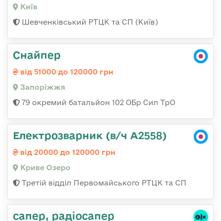
Київ
Шевченківський РТЦК та СП (Київ)
Снайпер
від 51000 до 120000 грн
Запоріжжя
79 окремий батальйон 102 ОБр Сил ТрО
Електрозварник (в/ч А2558)
від 20000 до 120000 грн
Криве Озеро
Третій відділ Первомайського РТЦК та СП
сапер, радіосапер