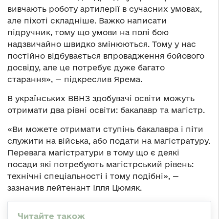
вивчають роботу артилерії в сучасних умовах,
але піхоті складніше. Важко написати
підручник, тому що умови на полі бою
надзвичайно швидко змінюються. Тому у нас
постійно відбувається впровадження бойового
досвіду, але це потребує дуже багато
старання», — підкреслив Ярема.
В українських ВВНЗ здобувачі освіти можуть
отримати два рівні освіти: бакалавр та магістр.
«Ви можете отримати ступінь бакалавра і піти
служити на війська, або подати на магістратуру.
Перевага магістратури в тому що є деякі
посади які потребують магістрський рівень:
технічні спеціальності і тому подібні», —
зазначив лейтенант Ілля Цюмяк.