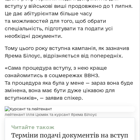
вступу у військові виші продовжено до 1 липня.
Це дає абітурієнтам більше часу
та можливостей для того, щоб обрати
спеціальність, підготувати та подати усі
необхідні документи.
Тому цього року вступна кампанія, як зазначив
Ярема Білоус, відрізняється від попередніх.
«Сама процедура вступу, з нею краще
ознайомитись в соцмережах ВВНЗ.
Та процедура яка була у мене — зараз вона буде
змінена, вона має бути дуже цікавою для
вступників», — заявив спікер.
лейтенант Ілля Цюмяк та курсант Ярема Білоус
Терміни подачі документів на вступ