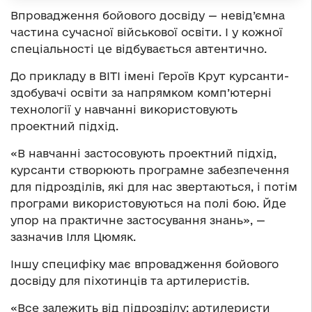
Впровадження бойового досвіду — невід’ємна
частина сучасної військової освіти. І у кожної
спеціальності це відбувається автентично.
До прикладу в ВІТІ імені Героїв Крут курсанти-
здобувачі освіти за напрямком комп’ютерні
технології у навчанні використовують
проектний підхід.
«В навчанні застосовують проектний підхід,
курсанти створюють програмне забезпечення
для підрозділів, які для нас звертаються, і потім
програми використовуються на полі бою. Йде
упор на практичне застосування знань», —
зазначив Ілля Цюмяк.
Іншу специфіку має впровадження бойового
досвіду для піхотинців та артилеристів.
«Все залежить від підрозділу: артилеристи