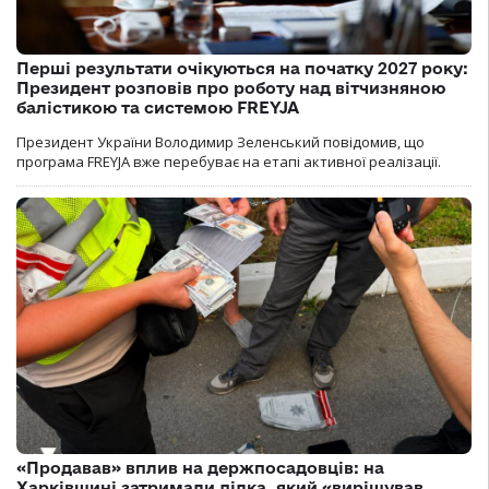
Перші результати очікуються на початку 2027 року:
Президент розповів про роботу над вітчизняною
балістикою та системою FREYJA
Президент України Володимир Зеленський повідомив, що
програма FREYJA вже перебуває на етапі активної реалізації.
«Продавав» вплив на держпосадовців: на
Харківщині затримали ділка, який «вирішував