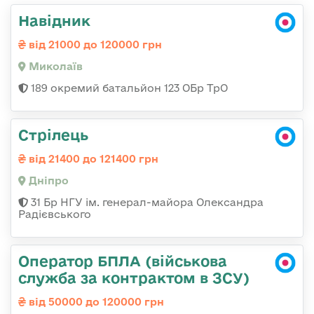
Навідник
від 21000 до 120000 грн
Миколаїв
189 окремий батальйон 123 ОБр ТрО
Стрілець
від 21400 до 121400 грн
Дніпро
31 Бр НГУ ім. генерал-майора Олександра
Радієвського
Оператор БПЛА (військова
служба за контрактом в ЗСУ)
від 50000 до 120000 грн