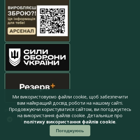
Ми використовуємо файли cookie, щоб забезпечити
вам найкращий досвід роботи на нашому сайті.
Продовжуючи користуватися сайтом, ви погоджуєтесь
press@armyinform.com.ua
на використання файлів cookie. Детальніше про
політику використання файлів cookie
.
Погоджуюсь