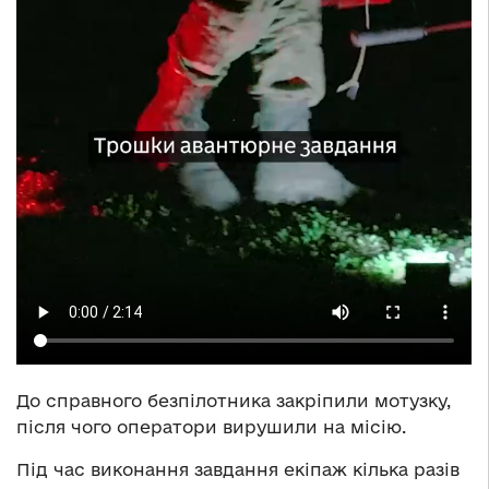
До справного безпілотника закріпили мотузку,
після чого оператори вирушили на місію.
Під час виконання завдання екіпаж кілька разів