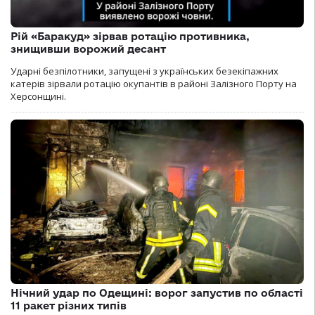
Рій «Баракуд» зірвав ротацію противника,
знищивши ворожий десант
Ударні безпілотники, запущені з українських безекіпажних
катерів зірвали ротацію окупантів в районі Залізного Порту на
Херсонщині.
Нічний удар по Одещині: ворог запустив по області
11 ракет різних типів