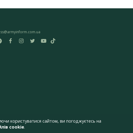
ess@armyinform.com.ua
ючи користуватися сайтом, ви погоджуєтесь на
лів cookie
.