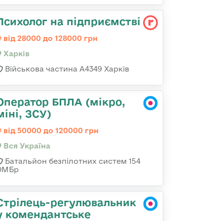
Психолог на підприємстві
від 28000 до 128000 грн
Харків
Військова частина А4349 Харків
Оператор БПЛА (мікро,
міні, ЗСУ)
від 50000 до 120000 грн
Вся Україна
Батальйон безпілотних систем 154
ОМБр
Стрілець-регулювальник
у комендантське