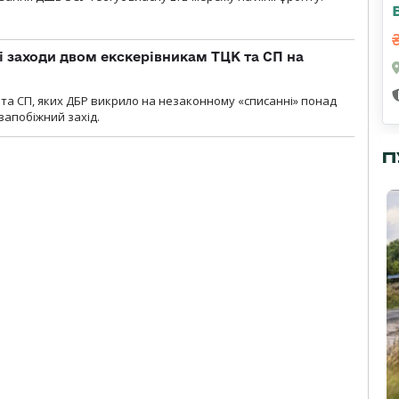
і заходи двом екскерівникам ТЦК та СП на
та СП, яких ДБР викрило на незаконному «списанні» понад
 запобіжний захід.
П