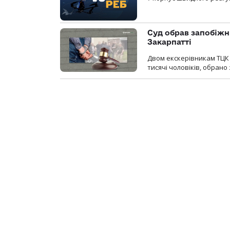
Суд обрав запобіжн
Закарпатті
Двом екскерівникам ТЦК 
тисячі чоловіків, обрано