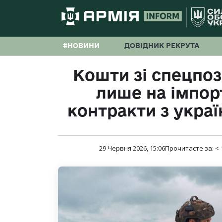
#НОВИНИ
ДОВІДНИК РЕКРУТА
Кошти зі спецпо
лише на імпорт
контракти з укра
29 Червня 2026, 15:06
Прочитаєте за:
< 