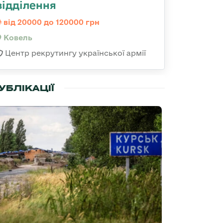
відділення
від 20000 до 120000 грн
Ковель
Центр рекрутингу української армії
УБЛІКАЦІЇ