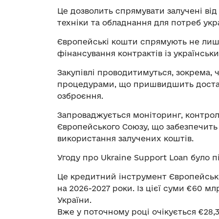
Це дозволить спрямувати залучені від 
техніки та обладнання для потреб укра
Європейські кошти спрямують не лише
фінансування контрактів із українсь
Закупівлі проводитимуться, зокрема, ч
процедурами, що пришвидшить достав
озброєння.
Запроваджується моніторинг, контроль
Європейського Союзу, що забезпечить
використання залучених коштів.
Угоду про Ukraine Support Loan було п
Це кредитний інструмент Європейськ
на 2026-2027 роки. Із цієї суми €60 
України.
Вже у поточному році очікується €28,