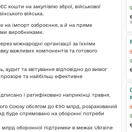
ЄС кошти на закупівлю зброї, військової
їнського війська.
 на імпорт озброєння, а й на пряме
кими виробниками.
ерез міжнародні організації за їхніми
ку важливих компонентів та готового
, аудит та звітування відповідно до вимог
 прозоре та найбільш ефективне
ідписано і ратифіковано наприкінці травня.
ого Союзу обсягом до €90 млрд, розрахований
млрд буде спрямовано на оборонні потреби
3 млрд оборонної підтримки в межах Ukraine