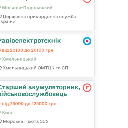
Могилів-Подільський
Державна прикордонна служба
України
Радіоелектротехнік
від 20100 до 20100 грн
Хмельницький
Хмельницький ОМТЦК та СП
Старший акумуляторник,
військовослужбовець
від 25000 до 125000 грн
Київ
Морська Піхота ЗСУ