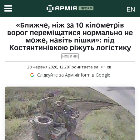
EN
«Ближче, ніж за 10 кілометрів
ворог переміщатися нормально не
може, навіть пішки»: під
Костянтинівкою ріжуть логістику
НОВИНИ
28 Червня 2026, 12:28
Прочитаєте за:
< 1
хв.
Слідкуйте за АрміяInform в Google