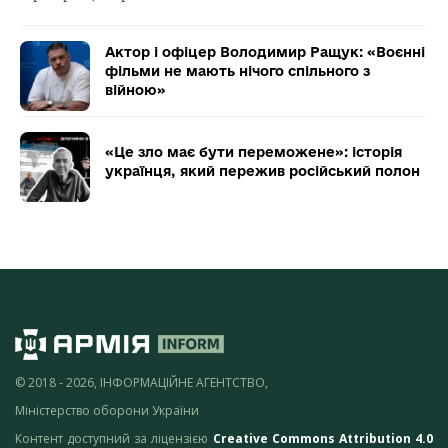
Актор і офіцер Володимир Ращук: «Воєнні
фільми не мають нічого спільного з
війною»
«Це зло має бути переможене»: історія
українця, який пережив російський полон
© 2018 - 2026, ІНФОРМАЦІЙНЕ АГЕНТСТВО,
Міністерство оборони України
Контент доступний за ліцензією
Creative Commons Attribution 4.0