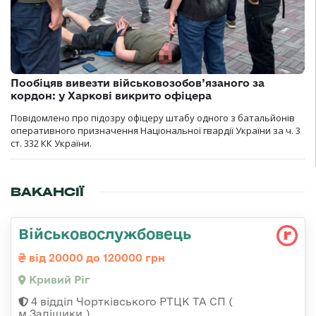
Пообіцяв вивезти військовозобов’язаного за
кордон: у Харкові викрито офіцера
Повідомлено про підозру офіцеру штабу одного з батальйонів
оперативного призначення Національної гвардії України за ч. 3
ст. 332 КК України.
ВАКАНСІЇ
Військовослужбовець
від 20000 до 120000 грн
Кривий Ріг
4 відділ Чортківського РТЦК ТА СП (
м.Заліщики )