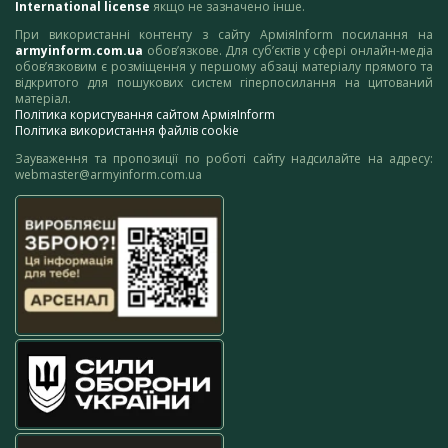
International license
якщо не зазначено інше.
При використанні контенту з сайту АрміяInform посилання на
armyinform.com.ua
обов’язкове. Для суб’єктів у сфері онлайн-медіа
обов’язковим є розміщення у першому абзаці матеріалу прямого та
відкритого для пошукових систем гіперпосилання на цитований
матеріал.
Політика користування сайтом АрміяInform
Політика використання файлів cookie
Зауваження та пропозиції по роботі сайту надсилайте на адресу:
webmaster@armyinform.com.ua