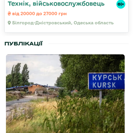
Технік, військовослужбовець
від 20000 до 27000 грн
Білгород-Дністровський, Одеська область
ПУБЛІКАЦІЇ