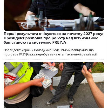
Перші результати очікуються на початку 2027 року:
Президент розповів про роботу над вітчизняною
балістикою та системою FREYJA
Президент України Володимир Зеленський повідомив, що
програма FREYJA вже перебуває на етапі активної реалізації.