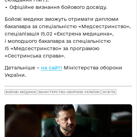
• Офіційне визнання бойового досвіду.
Бойові медики зможуть отримати дипломи
бакалавра за спеціальністю «Медсестринство»,
спеціалізація І5.02 «Екстрена медицина»,
і молодшого бакалавра за спеціальністю
І5 «Медсестринство» за програмою
«Сестринська справа».
Детальніше –
на сайті
Міністерства оборони
України.
БОЙОВІ МЕДИКИ
МІНІСТЕРСТВО ОБОРОНИ УКРАЇНИ
ОСВІТА