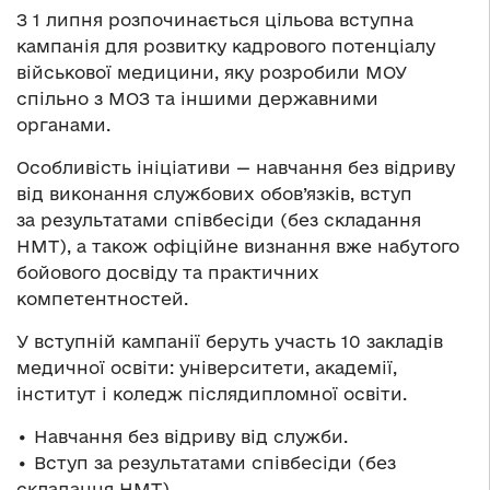
З 1 липня розпочинається цільова вступна
кампанія для розвитку кадрового потенціалу
військової медицини, яку розробили МОУ
спільно з МОЗ та іншими державними
органами.
Особливість ініціативи — навчання без відриву
від виконання службових обов’язків, вступ
за результатами співбесіди (без складання
НМТ), а також офіційне визнання вже набутого
бойового досвіду та практичних
компетентностей.
У вступній кампанії беруть участь 10 закладів
медичної освіти: університети, академії,
інститут і коледж післядипломної освіти.
• Навчання без відриву від служби.
• Вступ за результатами співбесіди (без
складання НМТ).