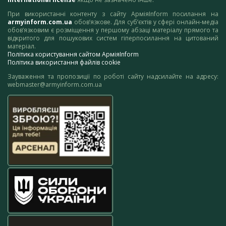
При використанні контенту з сайту АрміяInform посилання на
armyinform.com.ua
обов’язкове. Для суб’єктів у сфері онлайн-медіа
обов’язковим є розміщення у першому абзаці матеріалу прямого та
відкритого для пошукових систем гіперпосилання на цитований
матеріал.
Політика користування сайтом АрміяInform
Політика використання файлів cookie
Зауваження та пропозиції по роботі сайту надсилайте на адресу:
webmaster@armyinform.com.ua