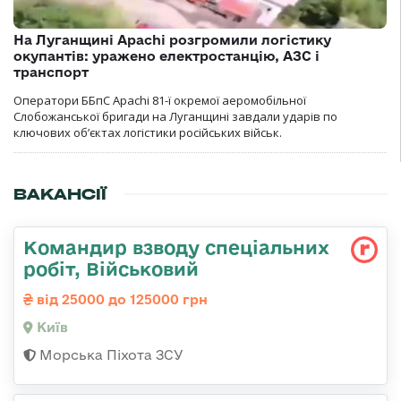
На Луганщині Apachi розгромили логістику
окупантів: уражено електростанцію, АЗС і
транспорт
Оператори ББпС Apachi 81-ї окремої аеромобільної
Слобожанської бригади на Луганщині завдали ударів по
ключових об’єктах логістики російських військ.
ВАКАНСІЇ
Командир взводу спеціальних
робіт, Військовий
від 25000 до 125000 грн
Київ
Морська Піхота ЗСУ