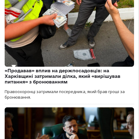
«Продавав» вплив на держпосадовців: на
Харківщині затримали ділка, який «вирішував
питання» з бронюванням
Правоохоронці затримали посередника, який брав гроші за
бронювання.