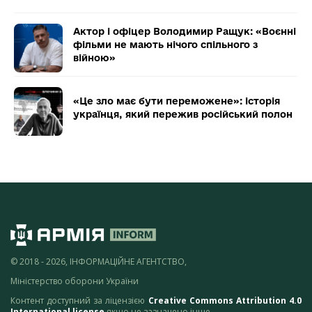
Актор і офіцер Володимир Ращук: «Воєнні
фільми не мають нічого спільного з
війною»
«Це зло має бути переможене»: історія
українця, який пережив російський полон
© 2018 - 2026, ІНФОРМАЦІЙНЕ АГЕНТСТВО,
Міністерство оборони України
Контент доступний за ліцензією
Creative Commons Attribution 4.0
International license
якщо не зазначено інше.