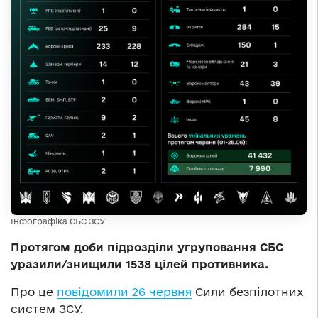
Інфографіка СБС ЗСУ
Протягом доби підрозділи угруповання СБС
уразили/знищили 1538 цілей противника.
Про це
повідомили 26 червня
Сили безпілотних
систем ЗСУ.