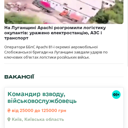
На Луганщині Apachi розгромили логістику
окупантів: уражено електростанцію, АЗС і
транспорт
Оператори ББпС Apachi 81-ї окремої аеромобільної
Слобожанської бригади на Луганщині завдали ударів по
ключових об’єктах логістики російських військ.
ВАКАНСІЇ
Командир взводу,
військовослужбовець
від 25000 до 125000 грн
Київ, Київська область