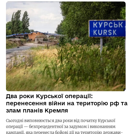
Два роки Курської операції:
перенесення війни на територію рф та
злам планів Кремля
Сьогодні виповнюється два роки від початку Курської
операції — безпрецедентної за задумом і виконанням
кампанії, яка перенесла бойові дії на територію держави-