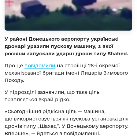
У районі Донецького аеропорту українські
дронарі уразили пускову машину, з якої
росіяни запускали ударні дрони типу Shahed.
Про це
повідомили
на сторінці 28-ї окремої
механізованої бригади імені Лицарів Зимового
Походу.
У підрозділі зазначили, що така ціль
трапляється вкрай рідко.
«Сьогоднішня рідкісна ціль — машина,
що використовується як пускова установка для
дронів типу „Шахед“. У Донецькому аеропорту.
Вперше», — йдеться в повідомленні.