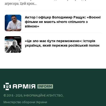
агресора. Цей крок…
Актор і офіцер Володимир Ращук: «Воєнні
фільми не мають нічого спільного з
війною»
«Це зло має бути переможене»: історія
українця, який пережив російський полон
© 2018 - 2026, ІНФОРМАЦІЙНЕ АГЕНТСТВО,
Міністерство оборони України