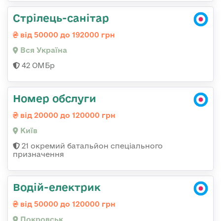
Стрілець-санітар
від 50000 до 192000 грн
Вся Україна
42 ОМБр
Номер обслуги
від 20000 до 120000 грн
Київ
21 окремий батальйон спеціального
призначення
Водій-електрик
від 50000 до 120000 грн
Покровськ