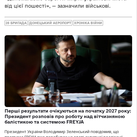
від цієї пошесті», — зазначили військові.
28 БРИГАДА
ДОНЕЦЬКИЙ АЕРОПОРТ
ХРОНІКА ВІЙНИ
Перші результати очікуються на початку 2027 року:
Президент розповів про роботу над вітчизняною
балістикою та системою FREYJA
Президент України Володимир Зеленський повідомив, що
програма FREYJA вже перебуває на етапі активної реалізації.