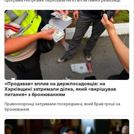
«Продавав» вплив на держпосадовців: на
Харківщині затримали ділка, який «вирішував
питання» з бронюванням
Правоохоронці затримали посередника, який брав гроші за
бронювання.