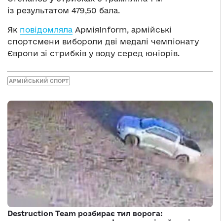
із результатом 479,50 бала.
Як
повідомляла
АрміяInform, армійські
спортсмени вибороли дві медалі чемпіонату
Європи зі стрибків у воду серед юніорів.
АРМІЙСЬКИЙ СПОРТ
Destruction Team розбирає тил ворога: