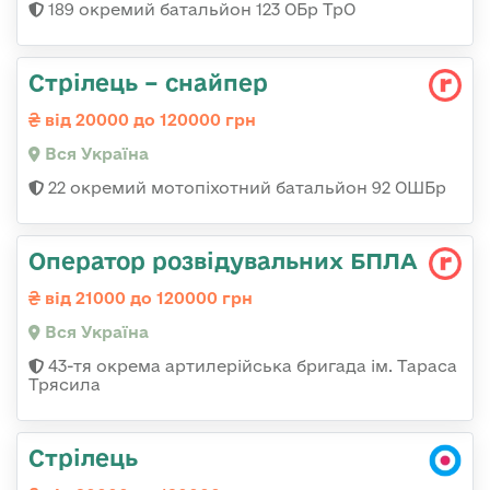
189 окремий батальйон 123 ОБр ТрО
Стрілець – снайпер
від 20000 до 120000 грн
Вся Україна
22 окремий мотопіхотний батальйон 92 ОШБр
Оператор розвідувальних БПЛА
від 21000 до 120000 грн
Вся Україна
43-тя окрема артилерійська бригада ім. Тараса
Трясила
Стрілець