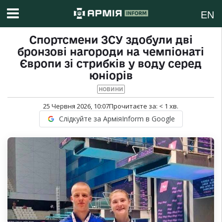
EN
Спортсмени ЗСУ здобули дві
бронзові нагороди на чемпіонаті
Європи зі стрибків у воду серед
юніорів
НОВИНИ
25 Червня 2026, 10:07
Прочитаєте за:
< 1
хв.
Слідкуйте за АрміяInform в Google