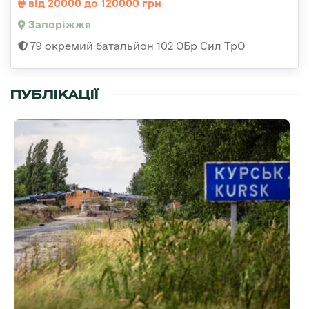
від 20000 до 120000 грн
Запоріжжя
79 окремий батальйон 102 ОБр Сил ТрО
ПУБЛІКАЦІЇ