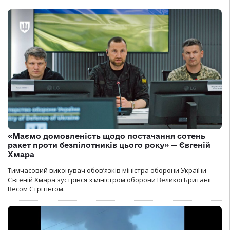
«Маємо домовленість щодо постачання сотень
ракет проти безпілотників цього року» — Євгеній
Хмара
Тимчасовий виконувач обов’язків міністра оборони України
Євгеній Хмара зустрівся з міністром оборони Великої Британії
Весом Стрітінгом.