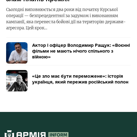
Сьогодні виповнюється два роки від початку Курської
операції — безпрецедентної за задумом і виконанням
кампанії, яка перенесла бойові дії на територію держави-
агресора. Цей крок…
Актор і офіцер Володимир Ращук: «Воєнні
фільми не мають нічого спільного з
війною»
«Це зло має бути переможене»: історія
українця, який пережив російський полон