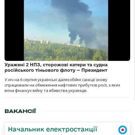
Уражені 2 НПЗ, сторожові катери та судна
російського тіньового флоту — Президент
У ніч на 6 серпня українські далекобійні санкції знову
спрацювали на обмеження нафтових прибутків росії, з яких
вона фінансує війну та вбивства українців.
ВАКАНСІЇ
Начальник електростанції