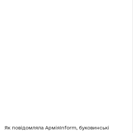
Як повідомляла АрміяInform, буковинські