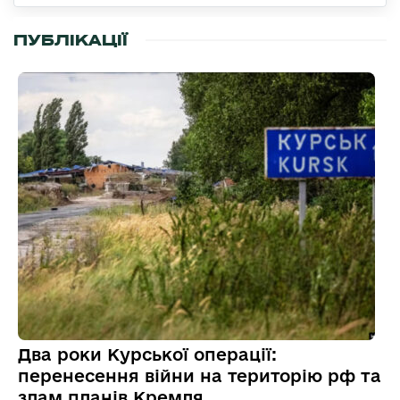
ПУБЛІКАЦІЇ
Два роки Курської операції:
перенесення війни на територію рф та
злам планів Кремля