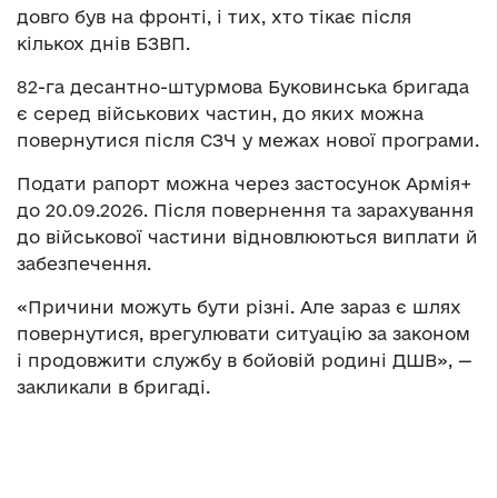
довго був на фронті, і тих, хто тікає після
кількох днів БЗВП.
82-га десантно-штурмова Буковинська бригада
є серед військових частин, до яких можна
повернутися після СЗЧ у межах нової програми.
Подати рапорт можна через застосунок Армія+
до 20.09.2026. Після повернення та зарахування
до військової частини відновлюються виплати й
забезпечення.
«Причини можуть бути різні. Але зараз є шлях
повернутися, врегулювати ситуацію за законом
і продовжити службу в бойовій родині ДШВ», —
закликали в бригаді.