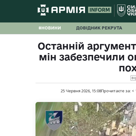
#НОВИНИ
ДОВІДНИК РЕКРУТА
Останній аргумент
мін забезпечили о
по
ВІ
25 Червня 2026, 15:08
Прочитаєте за:
< 