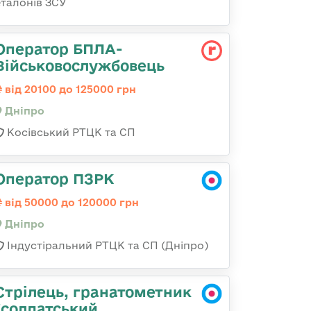
еталонів ЗСУ
Оператор БПЛА-
Військовослужбовець
від 20100 до 125000 грн
Дніпро
Косівський РТЦК та СП
Оператор ПЗРК
від 50000 до 120000 грн
Дніпро
Індустіральний РТЦК та СП (Дніпро)
Стрілець, гранатометник
(солдатський,