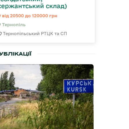
сержантський склад)
від 20500 до 120000 грн
Тернопіль
Тернопільський РТЦК та СП
УБЛІКАЦІЇ