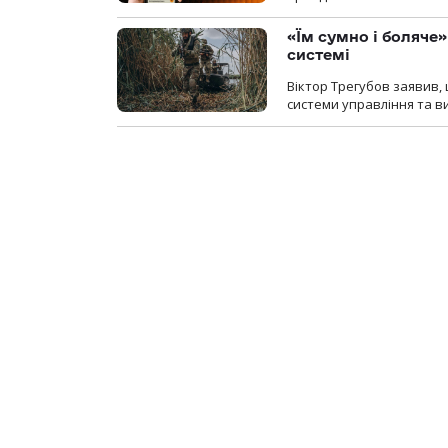
«Їм сумно і боляче»
системі
Віктор Трегубов заявив, 
системи управління та в