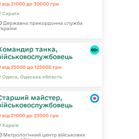
від 21000 до 30000 грн
Сарата
Державна прикордонна служба
України
Командир танка,
військовослужбовець
від 25000 до 125000 грн
Одеса, Одеська область
Старший майстер,
військовослужбовець
від 21000 до 23000 грн
Харків
Метрологічний центр військових