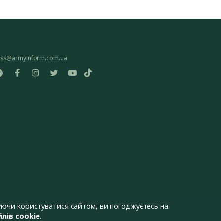
ess@armyinform.com.ua
ючи користуватися сайтом, ви погоджуєтесь на
лів cookie
.