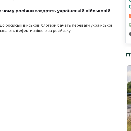
: чому росіяни заздрять українській військовій
що російські військові блогери бачать переваги української
изнають її ефективнішою за російську.
П