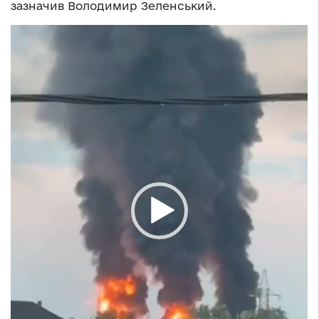
зазначив Володимир Зеленський.
Відеопрогравач