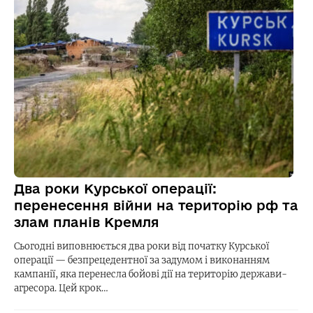
Два роки Курської операції:
перенесення війни на територію рф та
злам планів Кремля
Сьогодні виповнюється два роки від початку Курської
операції — безпрецедентної за задумом і виконанням
кампанії, яка перенесла бойові дії на територію держави-
агресора. Цей крок…