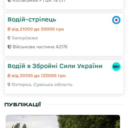
Косівський РТЦК та СП
Водій-стрілець
від 21000 до 50000 грн
Запоріжжя
Військова частина А2176
Водій в Збройні Сили України
від 20100 до 125000 грн
Охтирка, Сумська область
ПУБЛІКАЦІЇ