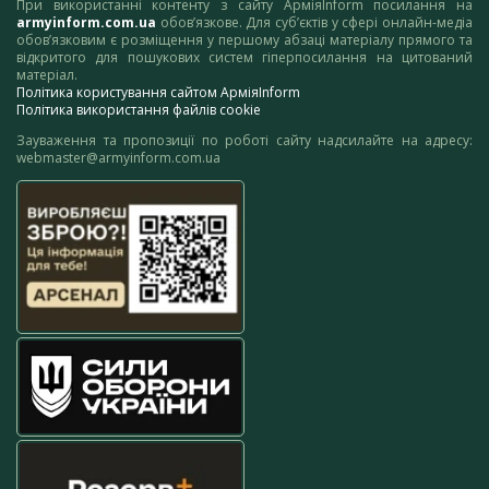
При використанні контенту з сайту АрміяInform посилання на
armyinform.com.ua
обов’язкове. Для суб’єктів у сфері онлайн-медіа
обов’язковим є розміщення у першому абзаці матеріалу прямого та
відкритого для пошукових систем гіперпосилання на цитований
матеріал.
Політика користування сайтом АрміяInform
Політика використання файлів cookie
Зауваження та пропозиції по роботі сайту надсилайте на адресу:
webmaster@armyinform.com.ua