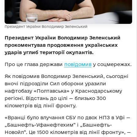
Президент України Володимир Зеленський
Президент України Володимир Зеленський
прокоментував продовження українських
ударів углиб території окупантів.
Про це глава держави
повідомив
у соцмережах.
Як повідомив Володимир Зеленський, сьогодні
вночі підрозділи Сил оборони уразили
нафтобазу «Полтавська» у Краснодарському
регіоні. Відстань до цілі — близько 300
кілометрів від лінії фронту.
«Вранці було влучання СБУ по двох НПЗ в Уфі —
„Башнефть-Уфанефтехим“ і „Башнефть-
Новойл“. Це 1500 кілометрів від лінії фронту», —