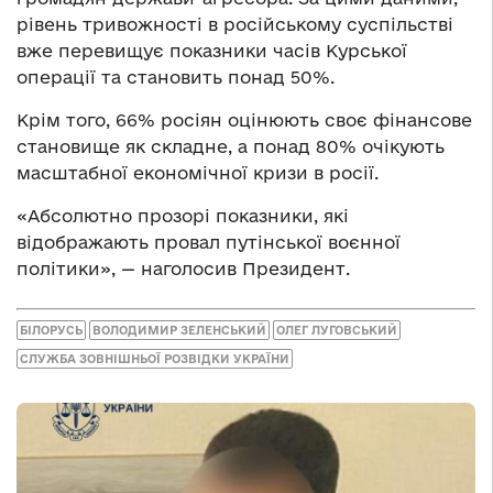
рівень тривожності в російському суспільстві
вже перевищує показники часів Курської
операції та становить понад 50%.
Крім того, 66% росіян оцінюють своє фінансове
становище як складне, а понад 80% очікують
масштабної економічної кризи в росії.
«Абсолютно прозорі показники, які
відображають провал путінської воєнної
політики», — наголосив Президент.
БІЛОРУСЬ
ВОЛОДИМИР ЗЕЛЕНСЬКИЙ
ОЛЕГ ЛУГОВСЬКИЙ
СЛУЖБА ЗОВНІШНЬОЇ РОЗВІДКИ УКРАЇНИ