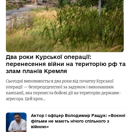
Два роки Курської операції:
перенесення війни на територію рф та
злам планів Кремля
Сьогодні виповнюється два роки від початку Курської
операції — безпрецедентної за задумом і виконанням
кампанії, яка перенесла бойові дії на територію держави-
агресора. Цей крок…
Актор і офіцер Володимир Ращук: «Воєнні
фільми не мають нічого спільного з
війною»