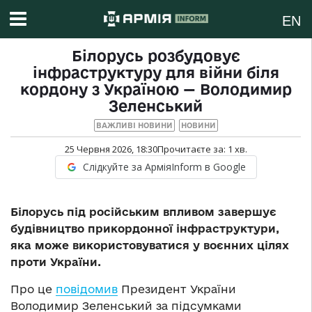
EN
Білорусь розбудовує
інфраструктуру для війни біля
кордону з Україною — Володимир
Зеленський
ВАЖЛИВІ НОВИНИ
НОВИНИ
25 Червня 2026, 18:30
Прочитаєте за:
1
хв.
Слідкуйте за АрміяInform в Google
Білорусь під російським впливом завершує
будівництво прикордонної інфраструктури,
яка може використовуватися у воєнних цілях
проти України.
Про це
повідомив
Президент України
Володимир Зеленський за підсумками