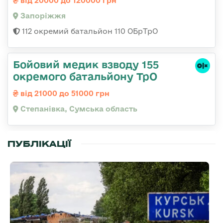
від 20000 до 120000 грн
Запоріжжя
112 окремий батальйон 110 ОБрТрО
Бойовий медик взводу 155
окремого батальйону ТрО
від 21000 до 51000 грн
Степанівка, Сумська область
ПУБЛІКАЦІЇ