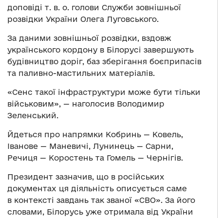
доповіді т. в. о. голови Служби зовнішньої
розвідки України Олега Луговського.
За даними зовнішньої розвідки, вздовж
українського кордону в Білорусі завершують
будівництво доріг, баз зберігання боєприпасів
та паливно-мастильних матеріалів.
«Сенс такої інфраструктури може бути тільки
військовим», — наголосив Володимир
Зеленський.
Йдеться про напрямки Кобринь — Ковель,
Іванове — Маневичі, Лунинець — Сарни,
Речиця — Коростень та Гомель — Чернігів.
Президент зазначив, що в російських
документах ця діяльність описується саме
в контексті завдань так званої «СВО». За його
словами, Білорусь уже отримала від України