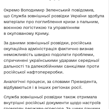
Окремо Володимир Зеленський повідомив,
що Служба зовнішньої розвідки України здобула
матеріали про поглиблення кризи з пальним,
воєнною логістикою та управлінням
в окупованому Криму.
За даними зовнішньої розвідки, російська
окупаційна адміністрація фактично визнає
неможливість швидко подолати проблеми,
спричинені українськими ударами середньої
дальності та далекобійними санкціями проти
російської нафтопереробки.
Аналогічні процеси, за словами Президента,
відбуваються і в інших регіонах росії.
Служба зовнішньої розвідки також отримала
внутрішні російські документи щодо настроїв
громадян держави-агресора. За цими даними,