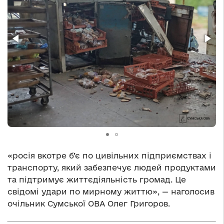
«росія вкотре б’є по цивільних підприємствах і
транспорту, який забезпечує людей продуктами
та підтримує життєдіяльність громад. Це
свідомі удари по мирному життю», — наголосив
очільник Сумської ОВА Олег Григоров.