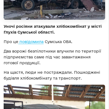
Уночі росіяни атакували хлібокомбінат у місті
Глухів Сумської області.
Про це
повідомила
Сумська ОВА.
Два ворожі безпілотники влучили по території
підприємства саме під час завантаження
готової продукції.
На щастя, люди не постраждали. Пошкоджені
будівля хлібокомбінату та транспорт.