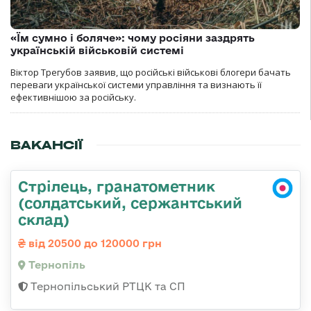
«Їм сумно і боляче»: чому росіяни заздрять
українській військовій системі
Віктор Трегубов заявив, що російські військові блогери бачать
переваги української системи управління та визнають її
ефективнішою за російську.
ВАКАНСІЇ
Стрілець, гранатометник
(солдатський, сержантський
склад)
від 20500 до 120000 грн
Тернопіль
Тернопільський РТЦК та СП