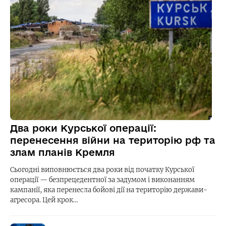
Два роки Курської операції:
перенесення війни на територію рф та
злам планів Кремля
Сьогодні виповнюється два роки від початку Курської
операції — безпрецедентної за задумом і виконанням
кампанії, яка перенесла бойові дії на територію держави-
агресора. Цей крок…