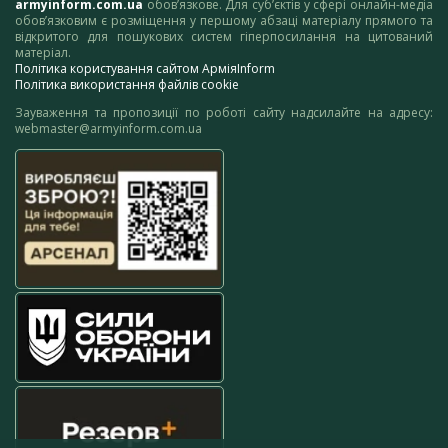
armyinform.com.ua
обов’язкове. Для суб’єктів у сфері онлайн-медіа
обов’язковим є розміщення у першому абзаці матеріалу прямого та
відкритого для пошукових систем гіперпосилання на цитований
матеріал.
Політика користування сайтом АрміяInform
Політика використання файлів cookie
Зауваження та пропозиції по роботі сайту надсилайте на адресу:
webmaster@armyinform.com.ua