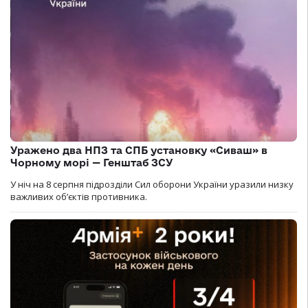
Уражено два НПЗ та СПБ установку «Сиваш» в
Чорному морі — Генштаб ЗСУ
У ніч на 8 серпня підрозділи Сил оборони України уразили низку
важливих об’єктів противника.