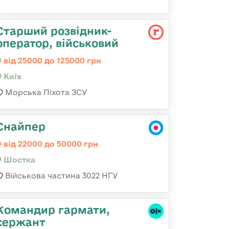
Стаpший pозвідник-
опеpатоp, військовий
від 25000 до 125000 грн
Київ
Морська Піхота ЗСУ
Снайпер
від 22000 до 50000 грн
Шостка
Військова частина 3022 НГУ
Командир гармати,
сержант