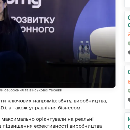
ми озброєння та військової техніки
ти ключових напрямів: збуту, виробництва,
D), а також управління бізнесом.
 максимально орієнтували на реальні
д підвищення ефективності виробництва