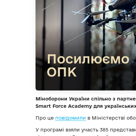
Міноборони України спільно з партн
Smart Force Academy для українських
Про це
повідомили
в Міністерстві обо
У програмі взяли участь 385 представ