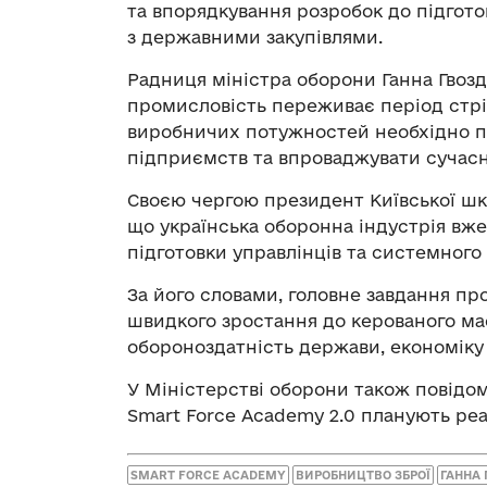
та впорядкування розробок до підгото
з державними закупівлями.
Радниця міністра оборони Ганна Гвозд
промисловість переживає період стрі
виробничих потужностей необхідно п
підприємств та впроваджувати сучасні
Своєю чергою президент Київської шк
що українська оборонна індустрія вже 
підготовки управлінців та системног
За його словами, головне завдання п
швидкого зростання до керованого ма
обороноздатність держави, економіку 
У Міністерстві оборони також повід
Smart Force Academy 2.0 планують реа
SMART FORCE ACADEMY
ВИРОБНИЦТВО ЗБРОЇ
ГАННА 