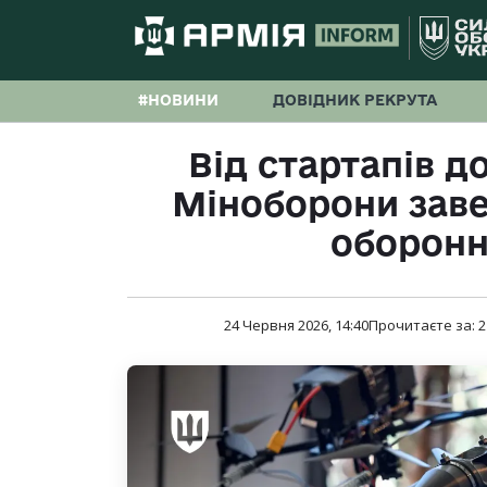
#НОВИНИ
ДОВІДНИК РЕКРУТА
Від стартапів д
Міноборони зав
оборонн
24 Червня 2026, 14:40
Прочитаєте за:
2