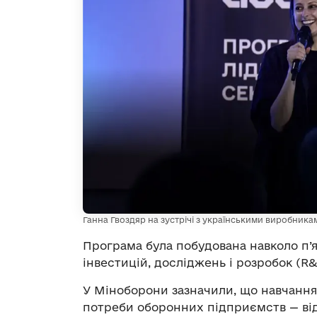
Ганна Гвоздяр на зустрічі з українськими виробника
Програма була побудована навколо п’я
інвестицій, досліджень і розробок (R&
У Міноборони зазначили, що навчання
потреби оборонних підприємств — ві