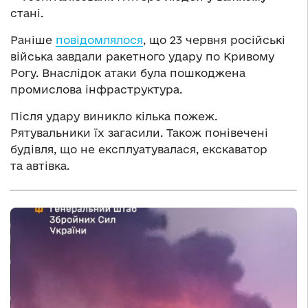
стані.
Раніше
повідомлялося
, що 23 червня російські
війська завдали ракетного удару по Кривому
Рогу. Внаслідок атаки була пошкоджена
промислова інфраструктура.
Після удару виникло кілька пожеж.
Рятувальники їх загасили. Також понівечені
будівля, що не експлуатувалася, екскаватор
та автівка.