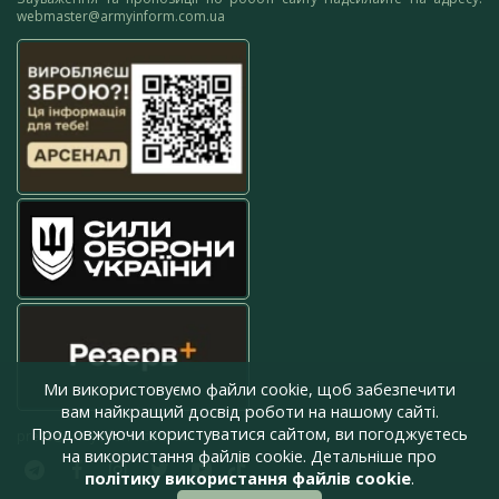
webmaster@armyinform.com.ua
Ми використовуємо файли cookie, щоб забезпечити
вам найкращий досвід роботи на нашому сайті.
Продовжуючи користуватися сайтом, ви погоджуєтесь
press@armyinform.com.ua
на використання файлів cookie. Детальніше про
політику використання файлів cookie
.