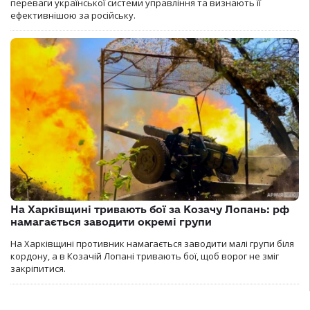
переваги української системи управління та визнають її
ефективнішою за російську.
На Харківщині тривають бої за Козачу Лопань: рф
намагається заводити окремі групи
На Харківщині противник намагається заводити малі групи біля
кордону, а в Козачій Лопані тривають бої, щоб ворог не зміг
закріпитися.