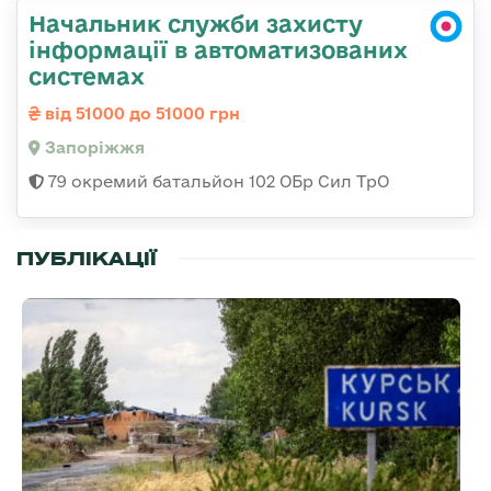
Начальник служби захисту
інформації в автоматизованих
системах
від 51000 до 51000 грн
Запоріжжя
79 окремий батальйон 102 ОБр Сил ТрО
ПУБЛІКАЦІЇ