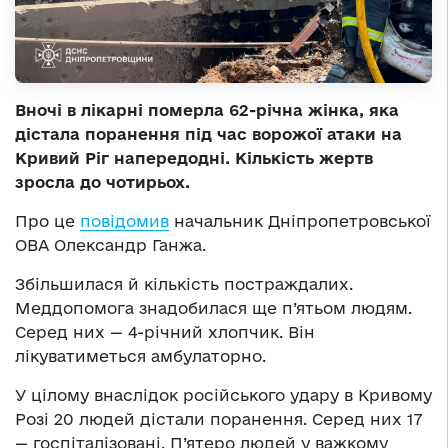
Вночі в лікарні померла 62-річна жінка, яка
дістала поранення під час ворожої атаки на
Кривий Ріг напередодні. Кількість жертв
зросла до чотирьох.
Про це
повідомив
начальник Дніпропетровської
ОВА Олександр Ганжа.
Збільшилася й кількість постраждалих.
Меддопомога знадобилася ще п’ятьом людям.
Серед них — 4-річний хлопчик. Він
лікуватиметься амбулаторно.
У цілому внаслідок російського удару в Кривому
Розі 20 людей дістали поранення. Серед них 17
— госпіталізовані. П’ятеро людей у важкому