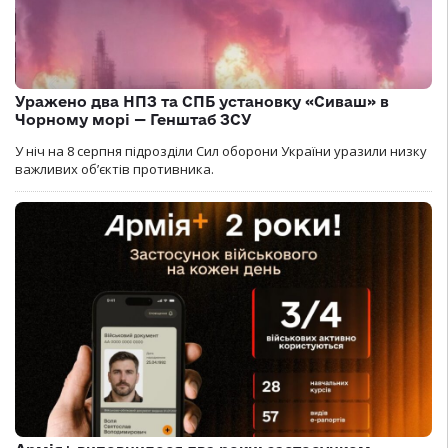
Уражено два НПЗ та СПБ установку «Сиваш» в
Чорному морі — Генштаб ЗСУ
У ніч на 8 серпня підрозділи Сил оборони України уразили низку
важливих об’єктів противника.