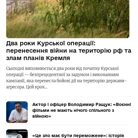
Два роки Курської операції:
перенесення війни на територію рф та
злам планів Кремля
Сьогодні виповнюється два роки від початку Курської
операції — безпрецедентної за задумом і виконанням
кампанії, яка перенесла бойові дії на територію держави-
агресора. Цей крок…
Актор і офіцер Володимир Ращук: «Воєнні
фільми не мають нічого спільного з
війною»
«Це зло має бути переможене»: історія