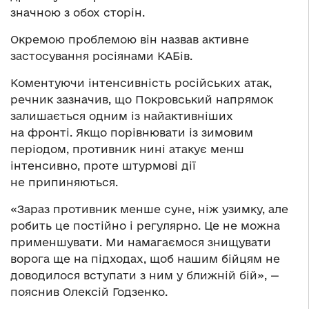
значною з обох сторін.
Окремою проблемою він назвав активне
застосування росіянами КАБів.
Коментуючи інтенсивність російських атак,
речник зазначив, що Покровський напрямок
залишається одним із найактивніших
на фронті. Якщо порівнювати із зимовим
періодом, противник нині атакує менш
інтенсивно, проте штурмові дії
не припиняються.
«Зараз противник менше суне, ніж узимку, але
робить це постійно і регулярно. Це не можна
применшувати. Ми намагаємося знищувати
ворога ще на підходах, щоб нашим бійцям не
доводилося вступати з ним у ближній бій», —
пояснив Олексій Годзенко.