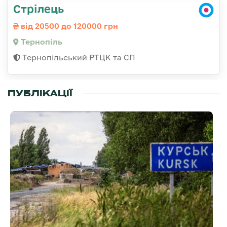
Стрілець
від 20500 до 120000 грн
Тернопіль
Тернопільський РТЦК та СП
ПУБЛІКАЦІЇ