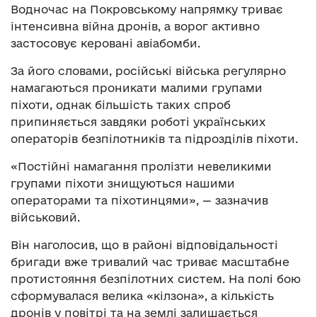
Водночас на Покровському напрямку триває
інтенсивна війна дронів, а ворог активно
застосовує керовані авіабомби.
За його словами, російські війська регулярно
намагаються проникати малими групами
піхоти, однак більшість таких спроб
припиняється завдяки роботі українських
операторів безпілотників та підрозділів піхоти.
«Постійні намагання пролізти невеликими
групами піхоти знищуються нашими
операторами та піхотинцями», — зазначив
військовий.
Він наголосив, що в районі відповідальності
бригади вже тривалий час триває масштабне
протистояння безпілотних систем. На полі бою
сформувалася велика «кілзона», а кількість
дронів у повітрі та на землі залишається