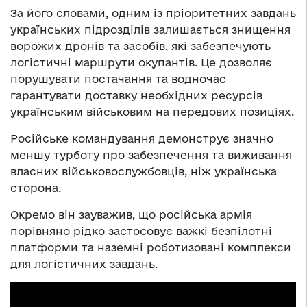
За його словами, одним із пріоритетних завдань
українських підрозділів залишається знищення
ворожих дронів та засобів, які забезпечують
логістичні маршрути окупантів. Це дозволяє
порушувати постачання та водночас
гарантувати доставку необхідних ресурсів
українським військовим на передових позиціях.
Російське командування демонструє значно
меншу турботу про забезпечення та виживання
власних військовослужбовців, ніж українська
сторона.
Окремо він зауважив, що російська армія
порівняно рідко застосовує важкі безпілотні
платформи та наземні роботизовані комплекси
для логістичних завдань.