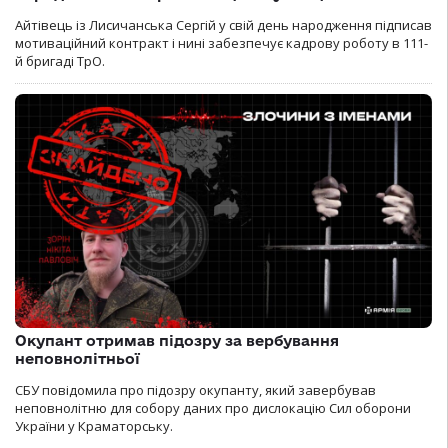
Айтівець із Лисичанська Сергій у свій день народження підписав
мотиваційний контракт і нині забезпечує кадрову роботу в 111-
й бригаді ТрО.
Окупант отримав підозру за вербування
неповнолітньої
СБУ повідомила про підозру окупанту, який завербував
неповнолітню для собору даних про дислокацію Сил оборони
України у Краматорську.