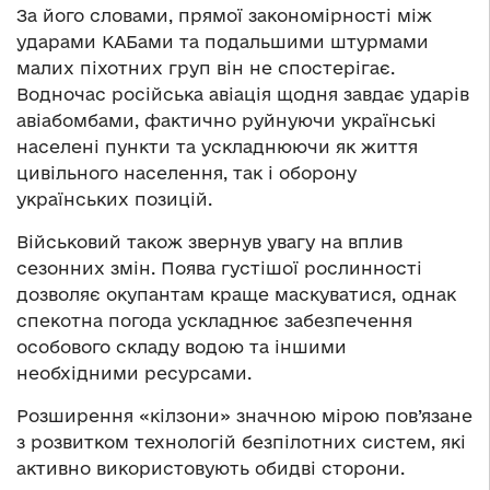
За його словами, прямої закономірності між
ударами КАБами та подальшими штурмами
малих піхотних груп він не спостерігає.
Водночас російська авіація щодня завдає ударів
авіабомбами, фактично руйнуючи українські
населені пункти та ускладнюючи як життя
цивільного населення, так і оборону
українських позицій.
Військовий також звернув увагу на вплив
сезонних змін. Поява густішої рослинності
дозволяє окупантам краще маскуватися, однак
спекотна погода ускладнює забезпечення
особового складу водою та іншими
необхідними ресурсами.
Розширення «кілзони» значною мірою пов’язане
з розвитком технологій безпілотних систем, які
активно використовують обидві сторони.