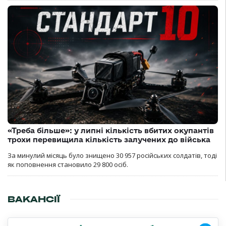
«Треба більше»: у липні кількість вбитих окупантів
трохи перевищила кількість залучених до війська
За минулий місяць було знищено 30 957 російських солдатів, тоді
як поповнення становило 29 800 осіб.
ВАКАНСІЇ