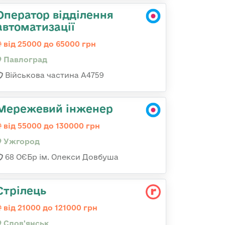
Оператор відділення
автоматизації
від 25000 до 65000 грн
Павлоград
Військова частина А4759
Мережевий інженер
від 55000 до 130000 грн
Ужгород
68 ОЄБр ім. Олекси Довбуша
Стрілець
від 21000 до 121000 грн
Слов'янськ