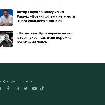
Актор і офіцер Володимир
Ращук: «Воєнні фільми не мають
нічого спільного з війною»
«Це зло має бути переможене»:
історія українця, який пережив
російський полон
ess@armyinform.com.ua