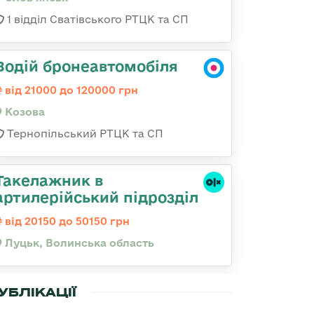
1 відділ Сватівського РТЦК та СП
Водій бронеавтомобіля
від 21000 до 120000 грн
Козова
Тернопільський РТЦК та СП
Такелажник в
артилерійський підрозділ
від 20150 до 50150 грн
Луцьк, Волинська область
УБЛІКАЦІЇ