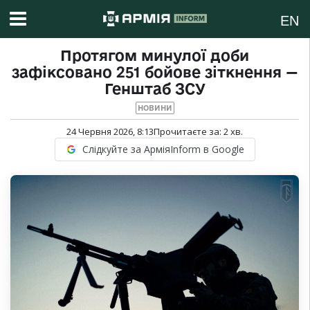
EN
Протягом минулої доби
зафіксовано 251 бойове зіткнення —
Генштаб ЗСУ
НОВИНИ
24 Червня 2026, 8:13
Прочитаєте за:
2
хв.
Слідкуйте за АрміяInform в Google