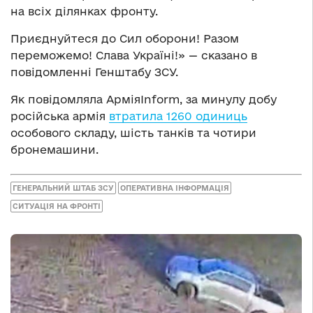
на всіх ділянках фронту.
Приєднуйтеся до Сил оборони! Разом
переможемо! Слава Україні!» — сказано в
повідомленні Генштабу ЗСУ.
Як повідомляла АрміяInform, за минулу добу
російська армія
втратила 1260 одиниць
особового складу, шість танків та чотири
бронемашини.
ГЕНЕРАЛЬНИЙ ШТАБ ЗСУ
ОПЕРАТИВНА ІНФОРМАЦІЯ
СИТУАЦІЯ НА ФРОНТІ