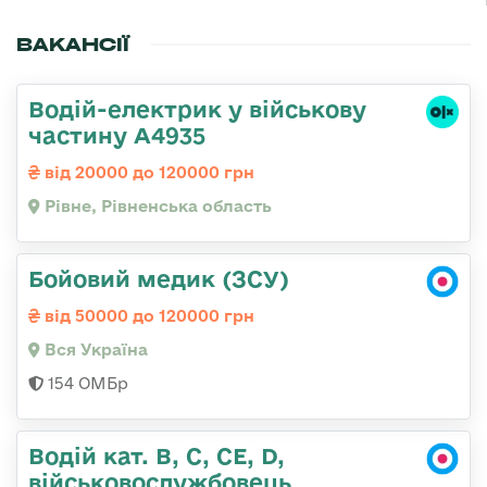
ВАКАНСІЇ
Водій-електрик у військову
частину А4935
від 20000 до 120000 грн
Рівне, Рівненська область
Бойовий медик (ЗСУ)
від 50000 до 120000 грн
Вся Україна
154 ОМБр
Водій кат. B, C, СЕ, D,
військовослужбовець