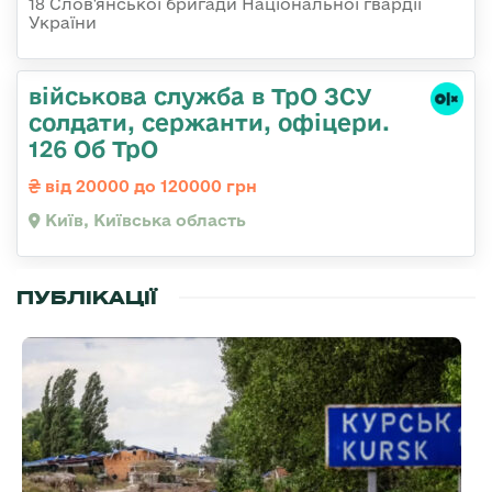
18 Слов'янської бригади Національної гвардії
України
військова служба в ТрО ЗСУ
солдати, сержанти, офіцери.
126 Об ТрО
від 20000 до 120000 грн
Київ, Київська область
ПУБЛІКАЦІЇ