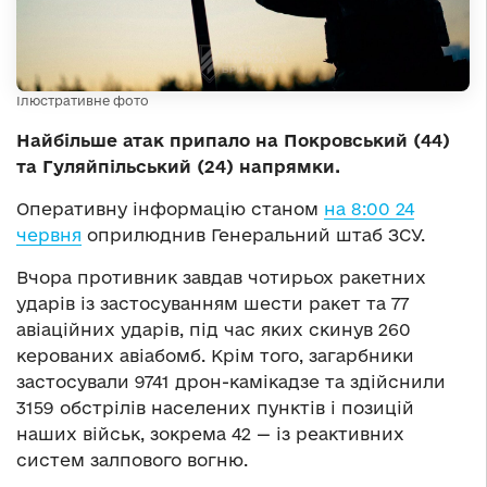
Ілюстративне фото
Найбільше атак припало на Покровський (44)
та Гуляйпільський (24) напрямки.
Оперативну інформацію станом
на 8:00 24
червня
оприлюднив Генеральний штаб ЗСУ.
Вчора противник завдав чотирьох ракетних
ударів із застосуванням шести ракет та 77
авіаційних ударів, під час яких скинув 260
керованих авіабомб. Крім того, загарбники
застосували 9741 дрон-камікадзе та здійснили
3159 обстрілів населених пунктів і позицій
наших військ, зокрема 42 — із реактивних
систем залпового вогню.