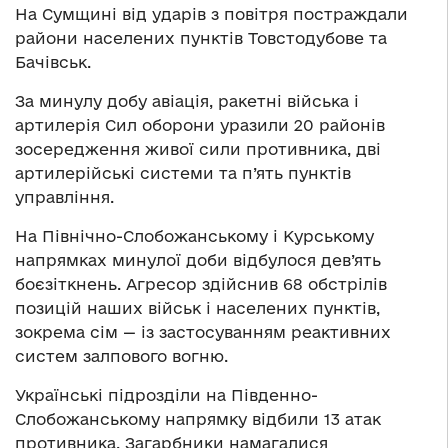
На Сумщині від ударів з повітря постраждали
райони населених пунктів Товстодубове та
Бачівськ.
За минулу добу авіація, ракетні війська і
артилерія Сил оборони уразили 20 районів
зосередження живої сили противника, дві
артилерійські системи та п’ять пунктів
управління.
На Північно-Слобожанському і Курському
напрямках минулої доби відбулося дев’ять
боєзіткнень. Агресор здійснив 68 обстрілів
позицій наших військ і населених пунктів,
зокрема сім — із застосуванням реактивних
систем залпового вогню.
Українські підрозділи на Південно-
Слобожанському напрямку відбили 13 атак
противника. Загарбники намагалися