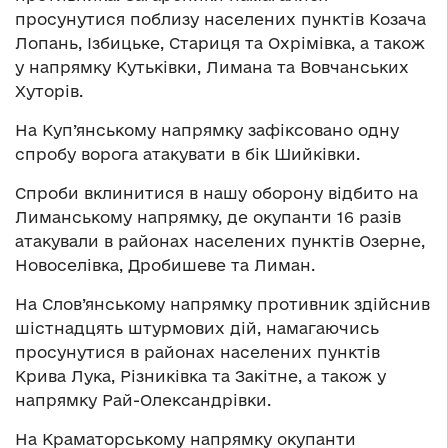
просунутися поблизу населених пунктів Козача
Лопань, Ізбицьке, Стариця та Охрімівка, а також
у напрямку Кутьківки, Лимана та Вовчанських
Хуторів.
На Куп’янському напрямку зафіксовано одну
спробу ворога атакувати в бік Шийківки.
Спроби вклинитися в нашу оборону відбито на
Лиманському напрямку, де окупанти 16 разів
атакували в районах населених пунктів Озерне,
Новоселівка, Дробишеве та Лиман.
На Слов’янському напрямку противник здійснив
шістнадцять штурмових дій, намагаючись
просунутися в районах населених пунктів
Крива Лука, Різниківка та Закітне, а також у
напрямку Рай-Олександрівки.
На Краматорському напрямку окупанти