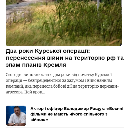
Два роки Курської операції:
перенесення війни на територію рф та
злам планів Кремля
Сьогодні виповнюється два роки від початку Курської
операції — безпрецедентної за задумом і виконанням
кампанії, яка перенесла бойові дії на територію держави-
агресора. Цей крок…
Актор і офіцер Володимир Ращук: «Воєнні
фільми не мають нічого спільного з
війною»