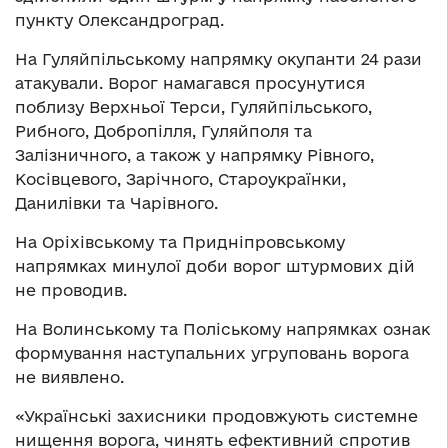
пункту Олександроград.
На Гуляйпільському напрямку окупанти 24 рази
атакували. Ворог намагався просунутися
поблизу Верхньої Терси, Гуляйпільського,
Рибного, Добропілля, Гуляйполя та
Залізничного, а також у напрямку Рівного,
Косівцевого, Зарічного, Староукраїнки,
Данилівки та Чарівного.
На Оріхівському та Придніпровському
напрямках минулої доби ворог штурмових дій
не проводив.
На Волинському та Поліському напрямках ознак
формування наступальних угруповань ворога
не виявлено.
«Українські захисники продовжують системне
нищення ворога, чинять ефективний спротив