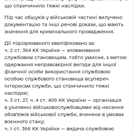
що спричинило тяжкі наслідки.
Під час обшуків у військовій частині вилучено
документацію та інші речові докази, що мають
значення для кримінального провадження.
Дії підозрюваного кваліфіковано за:
ч. 2 ст. 364 КК України — зловживання
службовим становищем, тобто умисне, з метою
одержання неправомірної вигоди для іншої
фізичної особи використання службовою
особою службового становища всупереч
інтересам служби, що спричинило тяжкі
наслідки;
ч. 3 ст. 27, ч. 4 ст. 409 КК України — організація
в ухиленні військовослужбовцями від несення
обов’язків військової служби, вчинене в умовах
воєнного стану;
ч. 1 ст. 366 КК України — видача службовою