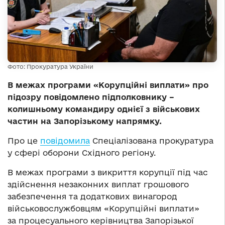
Фото: Прокуратура України
В межах програми «Корупційні виплати» про
підозру повідомлено підполковнику –
колишньому командиру однієї з військових
частин на Запорізькому напрямку.
Про це
повідомила
Спеціалізована прокуратура
у сфері оборони Східного регіону.
В межах програми з викриття корупції під час
здійснення незаконних виплат грошового
забезпечення та додаткових винагород
військовослужбовцям «Корупційні виплати»
за процесуального керівництва Запорізької