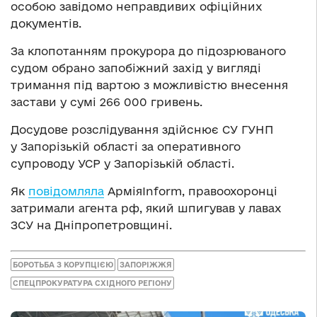
особою завідомо неправдивих офіційних
документів.
За клопотанням прокурора до підозрюваного
судом обрано запобіжний захід у вигляді
тримання під вартою з можливістю внесення
застави у сумі 266 000 гривень.
Досудове розслідування здійснює СУ ГУНП
у Запорізькій області за оперативного
супроводу УСР у Запорізькій області.
Як
повідомляла
АрміяInform, правоохоронці
затримали агента рф, який шпигував у лавах
ЗСУ на Дніпропетровщині.
БОРОТЬБА З КОРУПЦІЄЮ
ЗАПОРІЖЖЯ
СПЕЦПРОКУРАТУРА СХІДНОГО РЕГІОНУ