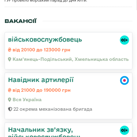
ГУР провело морський парад до Дня Ялти.
ВАКАНСІЇ
військовослужбовець
від 20100 до 123000 грн
Кам'янець-Подільський, Хмельницька область
Навідник артилерії
від 21000 до 190000 грн
Вся Україна
22 окрема механізована бригада
Начальник зв’язку,
військовослужбовець