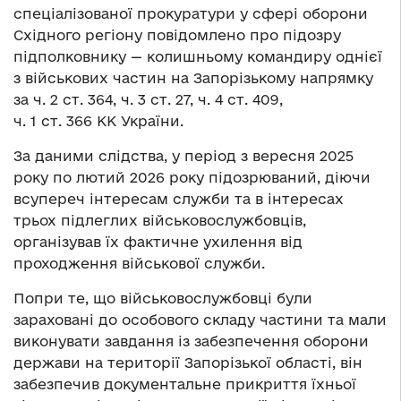
спеціалізованої прокуратури у сфері оборони
Східного регіону повідомлено про підозру
підполковнику — колишньому командиру однієї
з військових частин на Запорізькому напрямку
за ч. 2 ст. 364, ч. 3 ст. 27, ч. 4 ст. 409,
ч. 1 ст. 366 КК України.
За даними слідства, у період з вересня 2025
року по лютий 2026 року підозрюваний, діючи
всупереч інтересам служби та в інтересах
трьох підлеглих військовослужбовців,
організував їх фактичне ухилення від
проходження військової служби.
Попри те, що військовослужбовці були
зараховані до особового складу частини та мали
виконувати завдання із забезпечення оборони
держави на території Запорізької області, він
забезпечив документальне прикриття їхньої