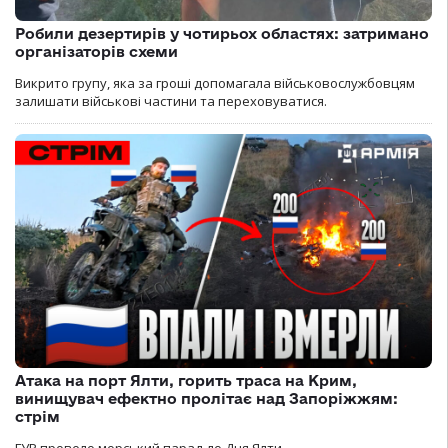
Робили дезертирів у чотирьох областях: затримано
організаторів схеми
Викрито групу, яка за гроші допомагала військовослужбовцям
залишати військові частини та переховуватися.
Атака на порт Ялти, горить траса на Крим,
винищувач ефектно пролітає над Запоріжжям:
стрім