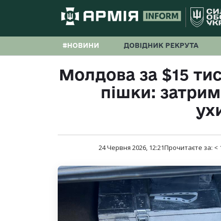
#НОВИНИ
ДОВІДНИК РЕКРУТА
Молдова за $15 тися
пішки: затри
ух
24 Червня 2026, 12:21
Прочитаєте за:
< 