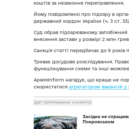
коштів за незаконне переправлення.
Йому повідомлено про підозру в орган
державний кордон України (ч. 3 ст. 332
Суд обрав підозрюваному запобіжний 
внесення застави у розмірі 2 млн грив
Санкція статті передбачає до 9 років 
Триває досудове розслідування. Прав
функціонування схеми та інші можливі
АрміяInform нагадує, що краще не пор
скористатися
агрегатором вакансій у
ДБР
ПЕРЕПРАВНИКИ УХИЛЯНТІВ
Засідка не спрацюв
Покровськом