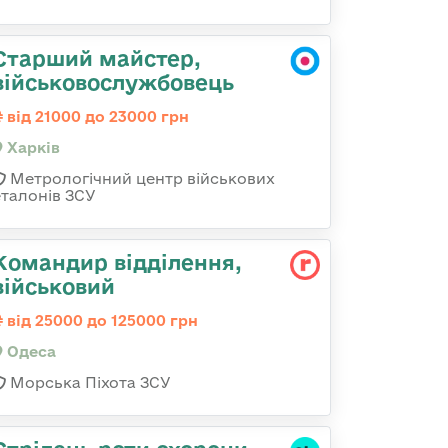
Старший майстер,
військовослужбовець
від 21000 до 23000 грн
Харків
Метрологічний центр військових
еталонів ЗСУ
Командир відділення,
військовий
від 25000 до 125000 грн
Одеса
Морська Піхота ЗСУ