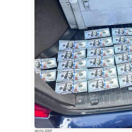
Фото ДБР