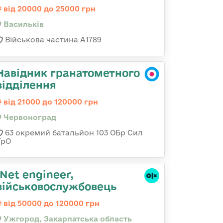
від 20000 до 25000 грн
Васильків
Військова частина А1789
Навідник гранатометного
відділення
від 21000 до 120000 грн
Червоноград
63 окремий батальйон 103 ОБр Сил
ТрО
.Net engineer,
військовослужбовець
від 50000 до 120000 грн
Ужгород, Закарпатська область