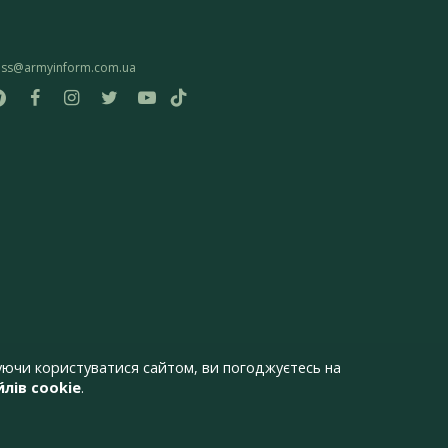
ess@armyinform.com.ua
ючи користуватися сайтом, ви погоджуєтесь на
лів cookie
.