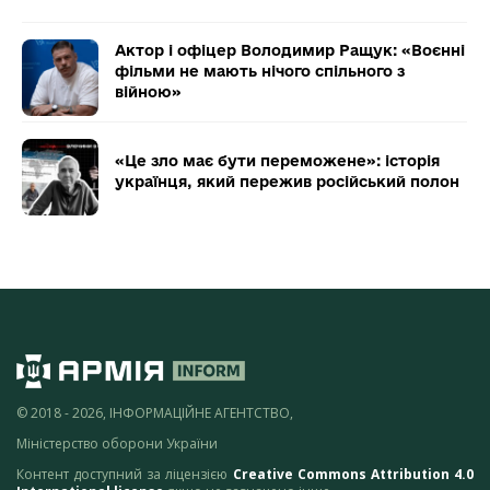
Актор і офіцер Володимир Ращук: «Воєнні
фільми не мають нічого спільного з
війною»
«Це зло має бути переможене»: історія
українця, який пережив російський полон
© 2018 - 2026, ІНФОРМАЦІЙНЕ АГЕНТСТВО,
Міністерство оборони України
Контент доступний за ліцензією
Creative Commons Attribution 4.0