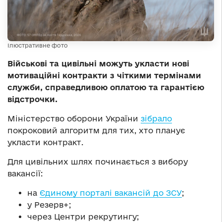
Ілюстративне фото
Військові та цивільні можуть укласти нові
мотиваційні контракти з чіткими термінами
служби, справедливою оплатою та гарантією
відстрочки.
Міністерство оборони України
зібрало
покроковий алгоритм для тих, хто планує
укласти контракт.
Для цивільних шлях починається з вибору
вакансії:
на
Єдиному порталі вакансій до ЗСУ
;
у Резерв+;
через Центри рекрутингу;