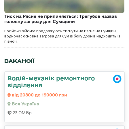
Тиск на Рясне не припиняється: Трегубов назвав
головну загрозу для Сумщини
Російські війська продовжують тиснути на Рясне на Сумщині,
водночас основна загроза для Сум із боку дронів надходить із
півночі.
ВАКАНСІЇ
Водій-механік ремонтного
відділення
від 20800 до 190000 грн
Вся Україна
23 ОМБр