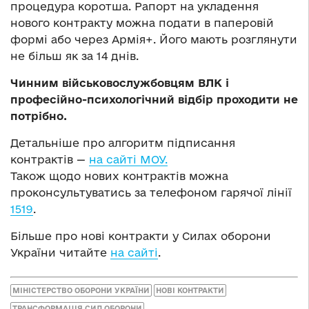
процедура коротша. Рапорт на укладення
нового контракту можна подати в паперовій
формі або через Армія+. Його мають розглянути
не більш як за 14 днів.
Чинним військовослужбовцям ВЛК і
професійно-психологічний відбір проходити не
потрібно.
Детальніше про алгоритм підписання
контрактів —
на сайті МОУ.
Також щодо нових контрактів можна
проконсультуватись за телефоном гарячої лінії
1519
.
Більше про нові контракти у Силах оборони
України читайте
на сайті
.
МІНІСТЕРСТВО ОБОРОНИ УКРАЇНИ
НОВІ КОНТРАКТИ
ТРАНСФОРМАЦІЯ СИЛ ОБОРОНИ