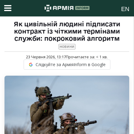
EN
Як цивільній людині підписати
контракт із чіткими термінами
служби: покроковий алгоритм
НОВИНИ
23 Червня 2026, 13:17
Прочитаєте за:
< 1
хв.
Слідкуйте за АрміяInform в Google