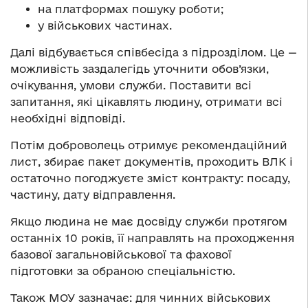
на платформах пошуку роботи;
у військових частинах.
Далі відбувається співбесіда з підрозділом. Це —
можливість заздалегідь уточнити обов’язки,
очікування, умови служби. Поставити всі
запитання, які цікавлять людину, отримати всі
необхідні відповіді.
Потім доброволець отримує рекомендаційний
лист, збирає пакет документів, проходить ВЛК і
остаточно погоджуєте зміст контракту: посаду,
частину, дату відправлення.
Якщо людина не має досвіду служби протягом
останніх 10 років, її направлять на проходження
базової загальновійськової та фахової
підготовки за обраною спеціальністю.
Також МОУ зазначає: для чинних військових