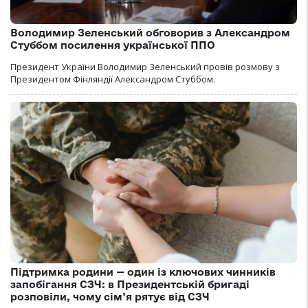
Володимир Зеленський обговорив з Александром
Стуббом посилення української ППО
Президент України Володимир Зеленський провів розмову з
Президентом Фінляндії Александром Стуббом.
Підтримка родини — один із ключових чинників
запобігання СЗЧ: в Президентській бригаді
розповіли, чому сім’я рятує від СЗЧ