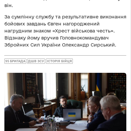
він.
За сумлінну службу та результативне виконання
бойових завдань Євген нагороджений
нагрудним знаком «Хрест військова честь».
Відзнаку йому вручив Головнокомандувач
Збройних Сил України Олександр Сирський.
95 БРИГАДА
ДШВ ЗСУ
ІСТОРІЯ БІЙЦЯ