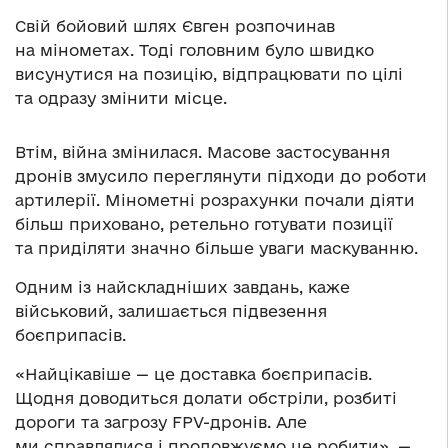
Свій бойовий шлях Євген розпочинав
на мінометах. Тоді головним було швидко
висунутися на позицію, відпрацювати по цілі
та одразу змінити місце.
Втім, війна змінилася. Масове застосування
дронів змусило переглянути підходи до роботи
артилерії. Мінометні розрахунки почали діяти
більш приховано, ретельно готувати позиції
та приділяти значно більше уваги маскуванню.
Одним із найскладніших завдань, каже
військовий, залишається підвезення
боєприпасів.
«Найцікавіше — це доставка боєприпасів.
Щодня доводиться долати обстріли, розбиті
дороги та загрозу FPV-дронів. Але
ми справлялися і продовжуємо це робити», —