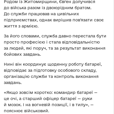
Родом із Житомирщини, Євген долучився
до війська разом із двоюрідним братом.
До служби працював на цивільних
підприємствах, однак вирішив пов’язати своє
життя з армією.
За його словами, служба давно перестала бути
просто професією і стала відповідальністю
за людей, які поруч, та за результат виконання
бойових завдань.
Нині він координує щоденну роботу батареї,
відповідає за підготовку особового складу,
організацію служби та контроль виконання
завдань.
«Якщо зовсім коротко: командир батареї —
це очі, а старший офіцер батареї — руки
й мозок. І на вогневій позиції, і в тилу», —
пояснює військовий.