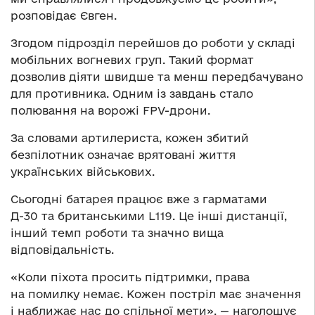
розповідає Євген.
Згодом підрозділ перейшов до роботи у складі
мобільних вогневих груп. Такий формат
дозволив діяти швидше та менш передбачувано
для противника. Одним із завдань стало
полювання на ворожі FPV-дрони.
За словами артилериста, кожен збитий
безпілотник означає врятовані життя
українських військових.
Сьогодні батарея працює вже з гарматами
Д-30 та британськими L119. Це інші дистанції,
інший темп роботи та значно вища
відповідальність.
«Коли піхота просить підтримки, права
на помилку немає. Кожен постріл має значення
і наближає нас до спільної мети», — наголошує