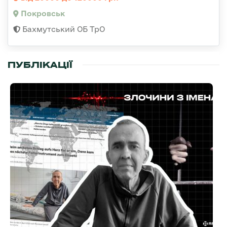
Покровськ
Бахмутський ОБ ТрО
ПУБЛІКАЦІЇ