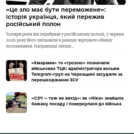
«Це зло має бути переможене»:
історія українця, який пережив
російський полон
Чотири роки він перебував у російському полоні, 5 червня
2026 року його звільнили в рамках чергового обміну
полоненими. Наприкінці липня…
«Хмарами» та «грозою» позначали
військових ТЦК: адміністратора восьми
Telegram-груп на Черкащині засудили за
перешкоджання ЗСУ
«СЗЧ — теж не вихід»: як «Ніка» знайшла
бажану посаду і повернулася до війська