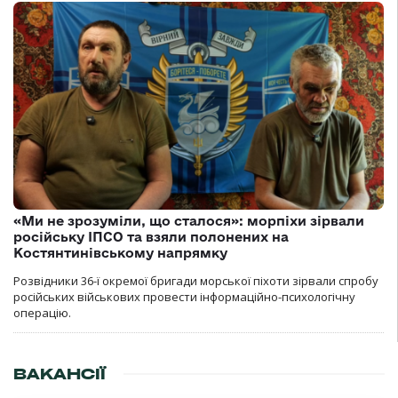
«Ми не зрозуміли, що сталося»: морпіхи зірвали
російську ІПСО та взяли полонених на
Костянтинівському напрямку
Розвідники 36-ї окремої бригади морської піхоти зірвали спробу
російських військових провести інформаційно-психологічну
операцію.
ВАКАНСІЇ