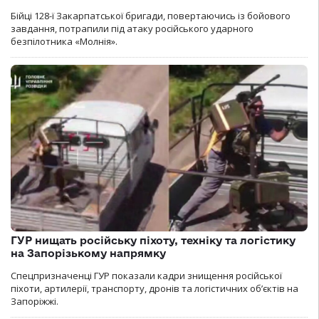
Бійці 128-ї Закарпатської бригади, повертаючись із бойового
завдання, потрапили під атаку російського ударного
безпілотника «Молнія».
ГУР нищать російську піхоту, техніку та логістику
на Запорізькому напрямку
Спецпризначенці ГУР показали кадри знищення російської
піхоти, артилерії, транспорту, дронів та логістичних об’єктів на
Запоріжжі.