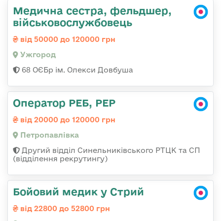
Медична сестра, фельдшер,
військовослужбовець
від 50000 до 120000 грн
Ужгород
68 ОЄБр ім. Олекси Довбуша
Оператор РЕБ, РЕР
від 20000 до 120000 грн
Петропавлівка
Другий відділ Синельниківського РТЦК та СП
(відділення рекрутингу)
Бойовий медик у Стрий
від 22800 до 52800 грн