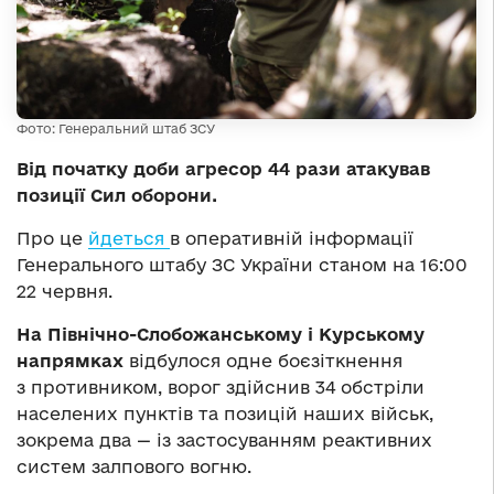
Фото: Генеральний штаб ЗСУ
Від початку доби агресор 44 рази атакував
позиції Сил оборони.
Про це
йдеться
в оперативній інформації
Генерального штабу ЗС України станом на 16:00
22 червня.
На Північно-Слобожанському і Курському
напрямках
відбулося одне боєзіткнення
з противником, ворог здійснив 34 обстріли
населених пунктів та позицій наших військ,
зокрема два — із застосуванням реактивних
систем залпового вогню.