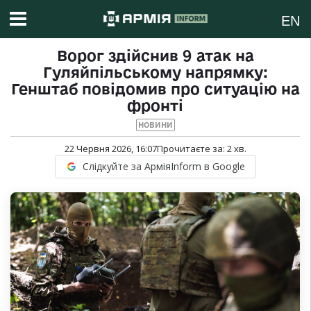
EN
Ворог здійснив 9 атак на
Гуляйпільському напрямку:
Генштаб повідомив про ситуацію на
фронті
НОВИНИ
22 Червня 2026, 16:07
Прочитаєте за:
2
хв.
Слідкуйте за АрміяInform в Google